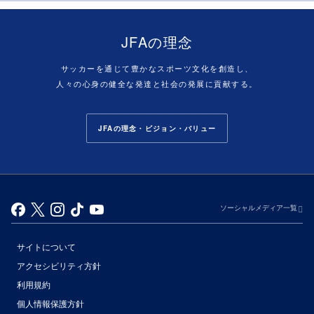
JFAの理念
サッカーを通じて豊かなスポーツ文化を創造し、
人々の心身の健全な発達と社会の発展に貢献する。
JFAの理念・ビジョン・バリュー
ソーシャルメディア一覧
サイトについて
アクセシビリティ方針
利用規約
個人情報保護方針