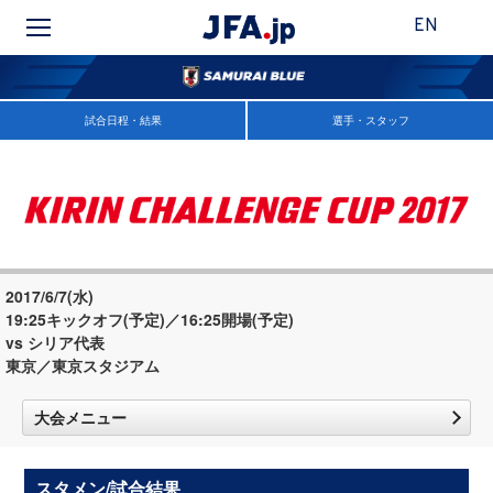
EN
試合日程・結果
選手・スタッフ
2017/6/7(水)
19:25キックオフ(予定)／16:25開場(予定)
vs シリア代表
東京／東京スタジアム
大会メニュー
スタメン/試合結果