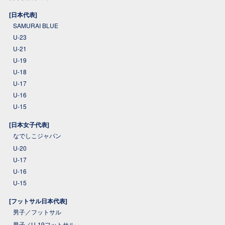
[日本代表]
SAMURAI BLUE
U-23
U-21
U-19
U-18
U-17
U-16
U-15
[日本女子代表]
なでしこジャパン
U-20
U-17
U-16
U-15
[フットサル日本代表]
男子／フットサル
男子／U-19フットサル