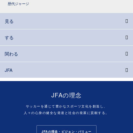
歴代ジャージ
見る
する
関わる
JFA
JFAの理念
サッカーを通じて豊かなスポーツ文化を創造し、
人々の心身の健全な発達と社会の発展に貢献する。
JFAの理念・ビジョン・バリュー