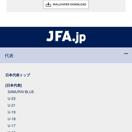
代表
日本代表トップ
[日本代表]
SAMURAI BLUE
U-23
U-21
U-19
U-18
U-17