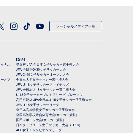
ソーシャルメディア一覧
[女子]
ァイナル
皇后杯 JFA 全日本女子サッカー選手権大会
JFA 全日本O-30女子サッカー大会
JFA O-40女子サッカーオープン大会
レーオフ
全日本大学女子サッカー選手権大会
JFA U-18女子サッカーファイナルズ
JFA 全日本U-18女子サッカー選手権大会
U-18女子サッカープレミアリーグ プレーオフ
高円宮妃杯 JFA全日本U-15女子サッカー選手権大会
JFA U-15女子サッカーリーグ
全日本高等学校女子サッカー選手権大会
全国高等学校総合体育大会(サッカー競技)
国民スポーツ大会(サッカー競技)
日本クラブユース女子サッカー大会（U-18）
AFC女子チャンピオンズリーグ