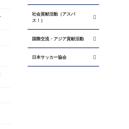
社会貢献活動（アスパ
ン
ス！）
国際交流・アジア貢献活動
日本サッカー協会
に