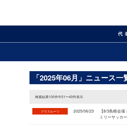
代
「2025年06月」ニュース一
検索結果100件中21〜40件表示
2025/06/23
【8/3島根会場 
グラスルーツ
ミリーサッカー