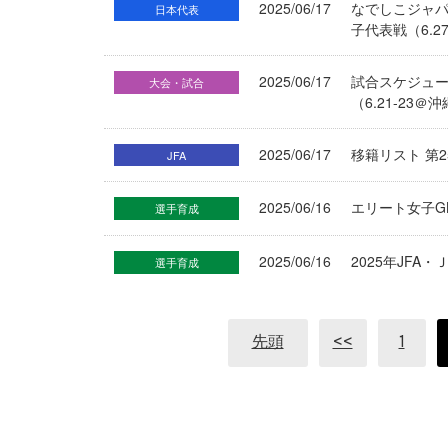
2025/06/17
なでしこジャパ
日本代表
子代表戦（6.
2025/06/17
試合スケジュー
大会・試合
（6.21-23
2025/06/17
移籍リスト 第2
JFA
2025/06/16
エリート女子GK
選手育成
2025/06/16
2025年JF
選手育成
先頭
<<
1