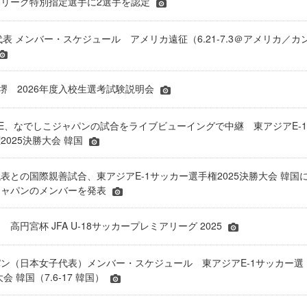
A・Ｊリーグ特別指定選手に2選手を認定
代表 メンバー・スケジュール アメリカ遠征（6.21-7.3＠アメリカ／カ
ー堺 2026年度入校生選考試験説明会
BLUE、なでしこジャパンの試合をライブビューイングで中継 東アジアE-1
2025決勝大会 韓国
表との国際親善試合、東アジアE-1サッカー選手権2025決勝大会 韓国
ジャパンのメンバーを発表
高円宮杯 JFA U-18サッカープレミアリーグ 2025
ン（日本女子代表）メンバー・スケジュール 東アジアE-1サッカー選
会 韓国（7.6-17 韓国）