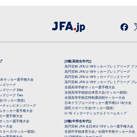
プ
[2種(高校生年代)]
高円宮杯 JFA U-18サッカープレミアリーグ フ
高円宮杯 JFA U-18サッカープレミアリーグ
高円宮杯 JFA U-18サッカープリンスリーグ
全日本サッカー選手権大会
高円宮杯 JFA U-18サッカープレミアリーグ プ
オンズリーグ
全国高等学校サッカー選手権大会
ズリーグ Elite
全国高等学校総合体育大会(サッカー競技)
ンズリーグ Two
全国高等学校定時制通信制サッカー大会
会(サッカー競技)
日本クラブユースサッカー選手権(U-18)大会
ーチャンピオンズリーグ
国民スポーツ大会(サッカー競技)
ムサッカー選手権大会
U-16 インターナショナルドリームカップ
カー選手権大会
サッカー選手権大会
[3種(中学生年代)]
カー大会
高円宮杯 JFA 全日本U-15サッカー選手権大会
スターズ(サッカー競技)
全国中学校体育大会／全国中学校サッカー大会
カー選手権大会
U-13地域サッカーリーグ