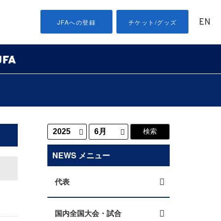
EN
JFAへの登録
チケット/グッズ
NEWS メニュー
代表
国内全国大会・試合