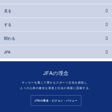
見る
する
関わる
JFA
JFAの理念
サッカーを通じて豊かなスポーツ文化を創造し、
人々の心身の健全な発達と社会の発展に貢献する。
JFAの理念・ビジョン・バリュー