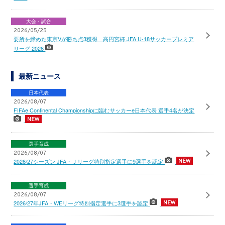
大会・試合
2026/05/25
要所を締めた東京Vが勝ち点3獲得 高円宮杯 JFA U-18サッカープレミア
リーグ 2026
最新ニュース
日本代表
2026/08/07
FIFAe Continental Championshipに臨むサッカーe日本代表 選手4名が決定
選手育成
2026/08/07
2026/27シーズン JFA・Ｊリーグ特別指定選手に9選手を認定
選手育成
2026/08/07
2026/27年JFA・WEリーグ特別指定選手に3選手を認定