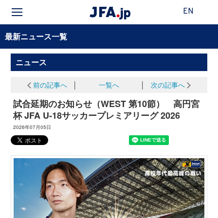
EN
最新ニュース一覧
ニュース
前の記事へ
│
一覧へ
│
次の記事へ
試合延期のお知らせ（WEST 第10節） 高円宮
杯 JFA U-18サッカープレミアリーグ 2026
2026年07月05日