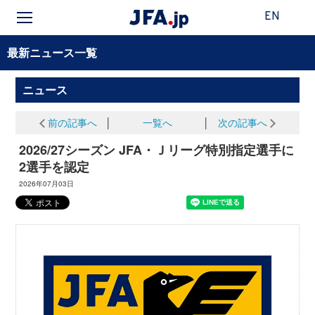
EN
最新ニュース一覧
ニュース
前の記事へ
│
一覧へ
│
次の記事へ
2026/27シーズン JFA・Ｊリーグ特別指定選手に
2選手を認定
2026年07月03日