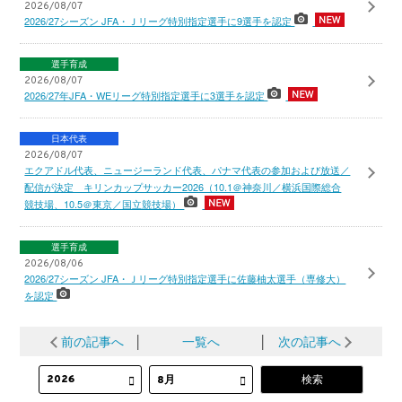
2026/08/07
2026/27シーズン JFA・Ｊリーグ特別指定選手に9選手を認定
選手育成
2026/08/07
2026/27年JFA・WEリーグ特別指定選手に3選手を認定
日本代表
2026/08/07
エクアドル代表、ニュージーランド代表、パナマ代表の参加および放送／
配信が決定 キリンカップサッカー2026（10.1＠神奈川／横浜国際総合
競技場、10.5＠東京／国立競技場）
選手育成
2026/08/06
2026/27シーズン JFA・Ｊリーグ特別指定選手に佐藤柚太選手（専修大）
を認定
前の記事へ
│
一覧へ
│
次の記事へ