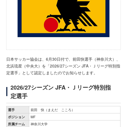
日本サッカー協会は、6月30日付で、前田快選手（神奈川大）、
北浜琉星（中央大）を「2026/27シーズン JFA・Ｊリーグ特別指
定選手」として認定しましたのでお知らせします。
2026/27シーズン JFA・Ｊリーグ特別指
定選手
選手
前田 快（まえだ こころ）
ポジション
MF
所属チーム
神奈川大学