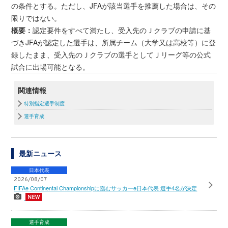
の条件とする。ただし、JFAが該当選手を推薦した場合は、その
限りではない。
概要：
認定要件をすべて満たし、受入先のＪクラブの申請に基
づきJFAが認定した選手は、所属チーム（大学又は高校等）に登
録したまま、受入先のＪクラブの選手としてＪリーグ等の公式
試合に出場可能となる。
関連情報
特別指定選手制度
選手育成
最新ニュース
日本代表
2026/08/07
FIFAe Continental Championshipに臨むサッカーe日本代表 選手4名が決定
選手育成