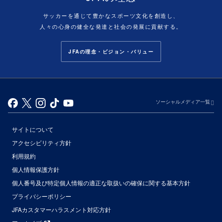
サッカーを通じて豊かなスポーツ文化を創造し、
人々の心身の健全な発達と社会の発展に貢献する。
JFAの理念・ビジョン・バリュー
ソーシャルメディア一覧
サイトについて
アクセシビリティ方針
利用規約
個人情報保護方針
個人番号及び特定個人情報の適正な取扱いの確保に関する基本方針
プライバシーポリシー
JFAカスタマーハラスメント対応方針