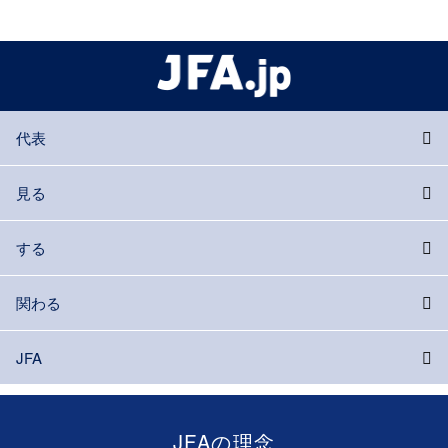
代表
見る
する
関わる
JFA
JFAの理念