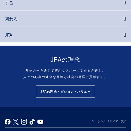
する
関わる
JFA
JFAの理念
サッカーを通じて豊かなスポーツ文化を創造し、
人々の心身の健全な発達と社会の発展に貢献する。
JFAの理念・ビジョン・バリュー
ソーシャルメディア一覧