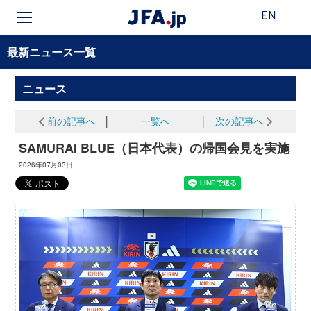
EN
最新ニュース一覧
ニュース
前の記事へ
│
一覧へ
│
次の記事へ
SAMURAI BLUE（日本代表）の帰国会見を実施
2026年07月03日