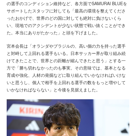
の選手のコンディション維持など、各方面でSAMURAI BLUEを
サポートしたスタッフに対しても「最高の環境を整えてくださ
ったおかげで、世界のどの国に対しても絶対に負けないくら
い、現地でのアクシデントが少ない状態で戦い抜くことができ
た。本当にありがたかった」と頭を下げました。
宮本会長は「オランダやブラジルの、高い個の力を持った選手
と対峙して上回れる選手もいる。日本サッカー界が取り組み続
けてきたことで、世界との距離が縮んできたと思う」とする一
方で「勝ち切れなかったのも事実。その意味では、基本となる
育成や強化、人材の発掘などに取り組んでいかなければいけな
いと思うし、個人で相手を上回れる選手の数をもっと増やして
いかなければならない」と今後を見据えました。