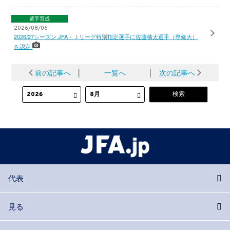
選手育成
2026/08/06
2026/27シーズン JFA・Ｊリーグ特別指定選手に佐藤柚太選手（専修大）
を認定
前の記事へ
│
一覧へ
│
次の記事へ
代表
見る