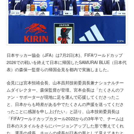
日本サッカー協会（JFA）は7月2日(木)、FIFAワールドカップ
2026での戦いを終えて日本に帰国したSAMURAI BLUE（日本代
表）の森保一監督らの帰国会見を都内で実施しました。
会見には宮本恒靖会長、山本昌邦技術委員長兼ナショナルチー
ムダイレクター、森保監督が登壇。宮本会長は「たくさんのフ
ァン・サポーターが現地に足を運んで応援してくださったこ
と、日本からも時差がある中でたくさんの声援を送ってくださ
ったことに感謝を申し上げたい」と語り、山本技術委員長は
「FIFAワールドカップカタール2022からの3年半で、チームは
日本のスタイルをさらにバージョンアップした形で整えてくれ
た。選手の成長、チームの成長が日本の形として見えてきたと