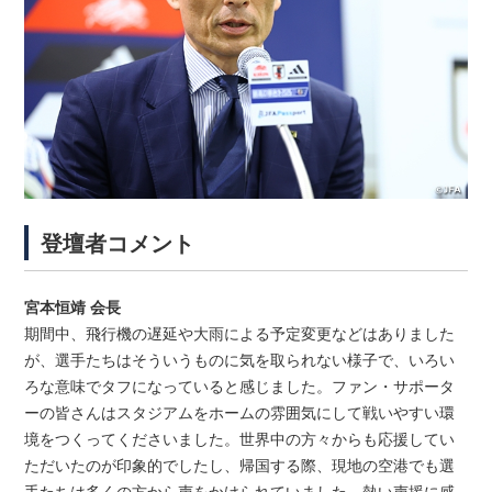
登壇者コメント
宮本恒靖 会長
期間中、飛行機の遅延や大雨による予定変更などはありました
が、選手たちはそういうものに気を取られない様子で、いろい
ろな意味でタフになっていると感じました。ファン・サポータ
ーの皆さんはスタジアムをホームの雰囲気にして戦いやすい環
境をつくってくださいました。世界中の方々からも応援してい
ただいたのが印象的でしたし、帰国する際、現地の空港でも選
手たちは多くの方から声をかけられていました。熱い声援に感