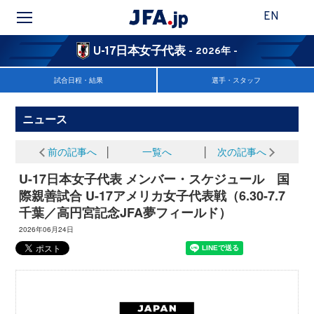
EN
U-17日本女子代表
- 2026年 -
試合日程・結果
選手・スタッフ
ニュース
前の記事へ
│
一覧へ
│
次の記事へ
U-17日本女子代表 メンバー・スケジュール 国
際親善試合 U-17アメリカ女子代表戦（6.30-7.7
千葉／高円宮記念JFA夢フィールド）
2026年06月24日