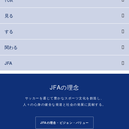
見る
する
関わる
JFA
JFAの理念
サッカーを通じて豊かなスポーツ文化を創造し、
人々の心身の健全な発達と社会の発展に貢献する。
JFAの理念・ビジョン・バリュー