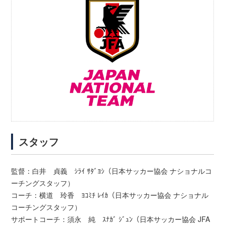
スタッフ
監督：白井 貞義 ｼﾗｲ ｻﾀﾞﾖｼ（日本サッカー協会 ナショナルコ
ーチングスタッフ）
コーチ：横道 玲香 ﾖｺﾐﾁ ﾚｲｶ（日本サッカー協会 ナショナル
コーチングスタッフ）
サポートコーチ：須永 純 ｽﾅｶﾞ ｼﾞｭﾝ（日本サッカー協会 JFA