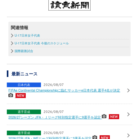
関連情報
U-17日本女子代表
U-17日本女子代表 今後のスケジュール
国際親善試合
最新ニュース
日本代表
2026/08/07
FIFAe Continental Championshipに臨むサッカーe日本代表 選手4名が決定
選手育成
2026/08/07
2026/27シーズン JFA・Ｊリーグ特別指定選手に9選手を認定
選手育成
2026/08/07
2026/27年JFA・WEリーグ特別指定選手に3選手を認定