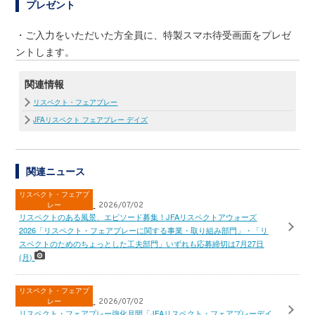
プレゼント
・ご入力をいただいた方全員に、特製スマホ待受画面をプレゼ
ントします。
関連情報
リスペクト・フェアプレー
JFAリスペクト フェアプレー デイズ
関連ニュース
リスペクト・フェアプ
レー
2026/07/02
リスペクトのある風景、エピソード募集！JFAリスペクトアウォーズ
2026「リスペクト・フェアプレーに関する事業・取り組み部門」・「リ
スペクトのためのちょっとした工夫部門」いずれも応募締切は7月27日
(月)
リスペクト・フェアプ
レー
2026/07/02
リスペクト・フェアプレー強化月間「JFAリスペクト・フェアプレーデイ