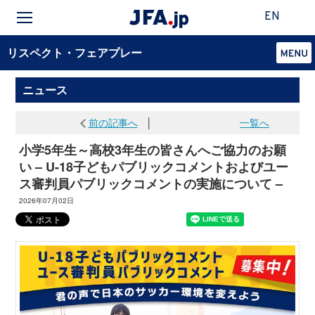
EN
リスペクト・フェアプレー
ニュース
前の記事へ
│
一覧へ
小学5年生～高校3年生の皆さんへご協力のお願
い – U-18子どもパブリックコメントおよびユー
ス審判員パブリックコメントの実施について –
2026年07月02日