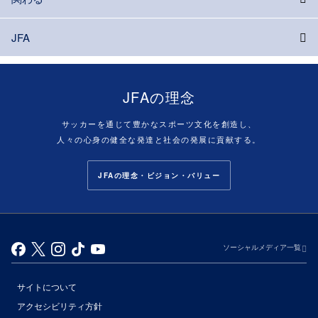
JFA
JFAの理念
サッカーを通じて豊かなスポーツ文化を創造し、
人々の心身の健全な発達と社会の発展に貢献する。
JFAの理念・ビジョン・バリュー
ソーシャルメディア一覧
サイトについて
アクセシビリティ方針