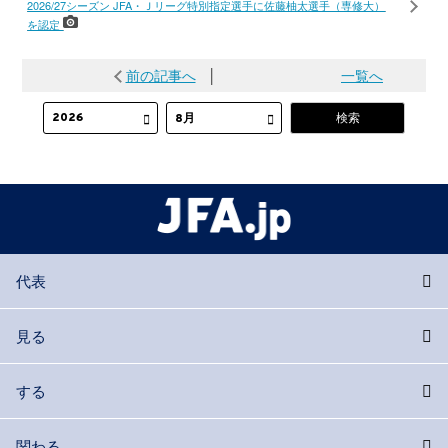
2026/27シーズン JFA・Ｊリーグ特別指定選手に佐藤柚太選手（専修大）
を認定
前の記事へ
│
一覧へ
代表
見る
する
関わる