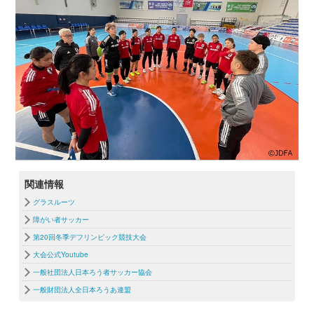
関連情報
グラスルーツ
障がい者サッカー
第20回冬季デフリンピック競技大会
大会公式Youtube
一般社団法人日本ろう者サッカー協会
一般財団法人全日本ろうあ連盟