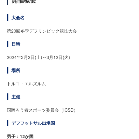
大会名
第20回冬季デフリンピック競技大会
日時
2024年3月2日(土)～3月12日(火)
場所
トルコ・エルズルム
主催
国際ろう者スポーツ委員会（ICSD）
デフフットサル出場国
男子：12か国