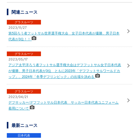
関連ニュース
グラスルーツ
2023/11/27
第5回ろう者フットサル世界選手権大会 女子日本代表が優勝、男子日本
代表が3位！！
グラスルーツ
2023/05/17
アジア太平洋ろう者フットサル選手権大会はデフフットサル女子日本代表
が優勝、男子日本代表が3位 ともに2023年「デフフットサルワールドカ
ップ」、2024年「冬季デフリンピック」の出場を決める
グラスルーツ
2023/04/21
デフサッカー/デフフットサル日本代表 サッカー日本代表ユニフォーム
着用について
最新ニュース
日本代表