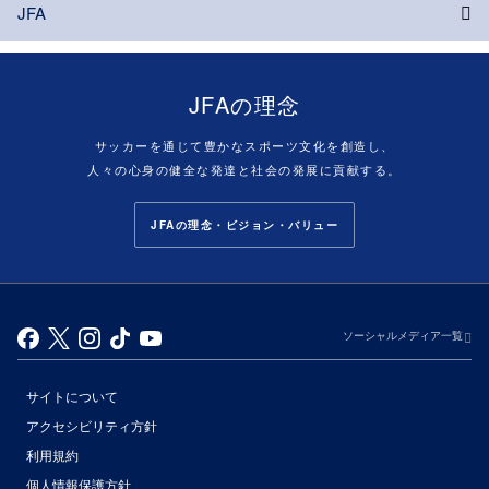
JFA
JFAの理念
サッカーを通じて豊かなスポーツ文化を創造し、
人々の心身の健全な発達と社会の発展に貢献する。
JFAの理念・ビジョン・バリュー
ソーシャルメディア一覧
サイトについて
アクセシビリティ方針
利用規約
個人情報保護方針