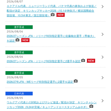
2026/08/07
エクアドル代表、ニュージーランド代表、パナマ代表の参加および放送／
配信が決定 キリンカップサッカー2026（10.1＠神奈川／横浜国際総合
競技場、10.5＠東京／国立競技場）
選手育成
2026/08/06
2026/27シーズン JFA・Ｊリーグ特別指定選手に佐藤柚太選手（専修大）
を認定
選手育成
2026/08/06
2026/27シーズン JFA・Ｊリーグ特別指定選手に2選手を認定
選手育成
2026/08/05
2026/27年JFA・WEリーグ特別指定選手に2選手を認定
日本代表
2026/08/05
ウルグアイ代表との対戦およびテレビ放送／配信が決定 キリンチャレン
ジカップ2026（9.24＠宮城／キューアンドエースタジアムみやぎ）