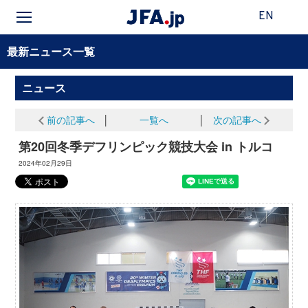
EN
最新ニュース一覧
ニュース
前の記事へ
│
一覧へ
│
次の記事へ
第20回冬季デフリンピック競技大会 in トルコ
2024年02月29日