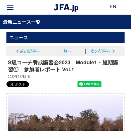
EN
最新ニュース一覧
ニュース
前の記事へ
│
一覧へ
│
次の記事へ
S級コーチ養成講習会2023 Module1・短期講
習① 参加者レポート Vol.1
2023年04月21日