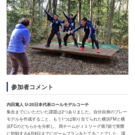
参加者コメント
内田篤人 U-20日本代表ロールモデルコーチ
集合までにいただいた課題は2つありました。自分自身のプレー
モデルを作成すること、もう1つは割り当てられた横浜FMと横
浜FCのどちらかを分析し、両チームがＪ１リーグ第7節で実際
に対戦する4月8日までにゲームプランをたてることでした。課