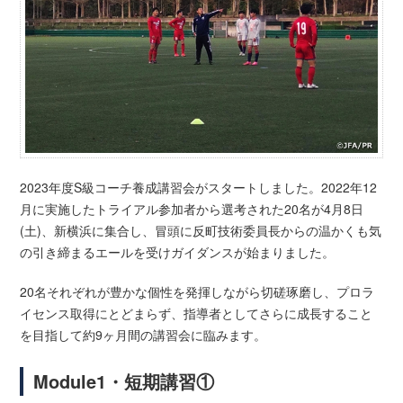
2023年度S級コーチ養成講習会がスタートしました。2022年12
月に実施したトライアル参加者から選考された20名が4月8日
(土)、新横浜に集合し、冒頭に反町技術委員長からの温かくも気
の引き締まるエールを受けガイダンスが始まりました。
20名それぞれが豊かな個性を発揮しながら切磋琢磨し、プロラ
イセンス取得にとどまらず、指導者としてさらに成長すること
を目指して約9ヶ月間の講習会に臨みます。
Module1・短期講習①