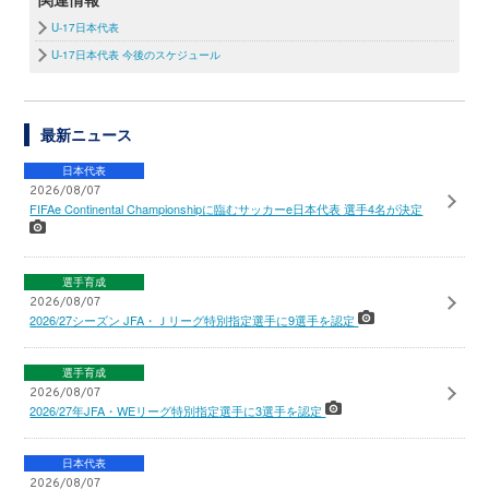
U-17日本代表
U-17日本代表 今後のスケジュール
最新ニュース
日本代表
2026/08/07
FIFAe Continental Championshipに臨むサッカーe日本代表 選手4名が決定
選手育成
2026/08/07
2026/27シーズン JFA・Ｊリーグ特別指定選手に9選手を認定
選手育成
2026/08/07
2026/27年JFA・WEリーグ特別指定選手に3選手を認定
日本代表
2026/08/07