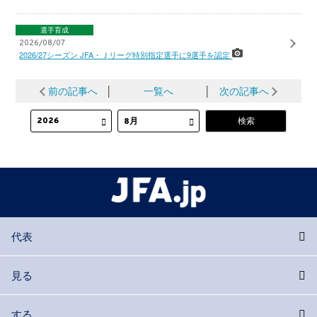
選手育成
2026/08/07
2026/27シーズン JFA・Ｊリーグ特別指定選手に9選手を認定
前の記事へ
│
一覧へ
│
次の記事へ
代表
見る
する