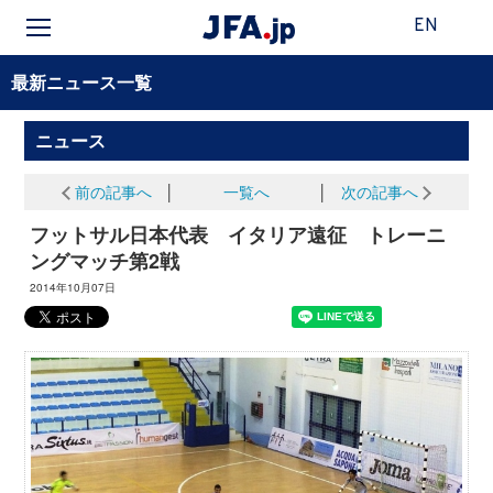
EN
最新ニュース一覧
ニュース
前の記事へ
│
一覧へ
│
次の記事へ
フットサル日本代表 イタリア遠征 トレーニ
ングマッチ第2戦
2014年10月07日