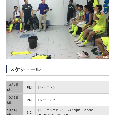
スケジュール
10月2日
トレーニング
PM
(木)
10月3日
トレーニング
PM
(金)
10月4日
トレーニングマッチ vs Acqua&Sapone
3-2
(土)
Emmegross（セリエA）