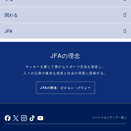
関わる
JFA
JFAの理念
サッカーを通じて豊かなスポーツ文化を創造し、
人々の心身の健全な発達と社会の発展に貢献する。
JFAの理念・ビジョン・バリュー
ソーシャルメディア一覧