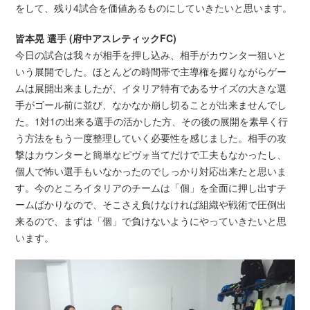
をして、残り4試合を価値あるものにしていきたいと思います。
皆本晃 選手 (府中アスレティックFC)
今日の試合は我々が相手を押し込み、相手がカウンター狙いと
いう展開でした。ほとんどの時間帯で主導権を握りながらゲー
ムは展開出来ましたが、イタリア特有であるサイズの大きな選
手がゴール前に並び、なかなか崩し切ることが出来ませんでし
た。1対1の出来る選手の活かした方、その後の展開を素早く行
う方法をもう一度整理していく必要性を感じました。相手の攻
撃はカウンターと簡単なピヴォ当てだけで工夫もなかったし、
個人で怖い選手もいなかったのでしっかり対応出来たと思いま
す。今のところイタリアのチームは「個」を全面に押し出すチ
ームばかりなので、そこさえ負けなければ組織や戦術で圧倒出
来るので、まずは「個」で負けないようにやっていきたいと思
います。