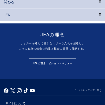
関わる
JFA
JFAの理念
サッカーを通じて豊かなスポーツ文化を創造し、
人々の心身の健全な発達と社会の発展に貢献する。
JFAの理念・ビジョン・バリュー
ソーシャルメディア一覧
サイトについて