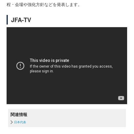
程・会場や強化方針などを発表します。
JFA-TV
関連情報
日本代表