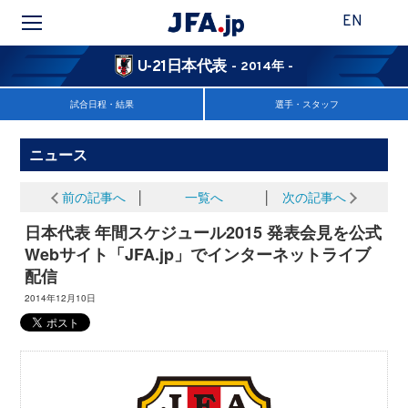
EN
U-21日本代表
- 2014年 -
試合日程・結果
選手・スタッフ
ニュース
前の記事へ
│
一覧へ
│
次の記事へ
日本代表 年間スケジュール2015 発表会見を公式
Webサイト「JFA.jp」でインターネットライブ
配信
2014年12月10日