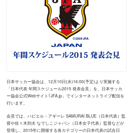
日本サッカー協会は、12月10日(水)16:00(予定)より実施する
「日本代表 年間スケジュール2015 発表会見」を、日本サッカ
ー協会公式Webサイト｢JFA.jp」でインターネットライブ配信を
行います。
会見では、ハビエル・アギーレ SAMURAI BLUE（日本代表）監
督や佐々木則夫 なでしこジャパン（日本女子代表）監督などが
登壇し、2015年に開催する各カテゴリーの日本代表の試合日