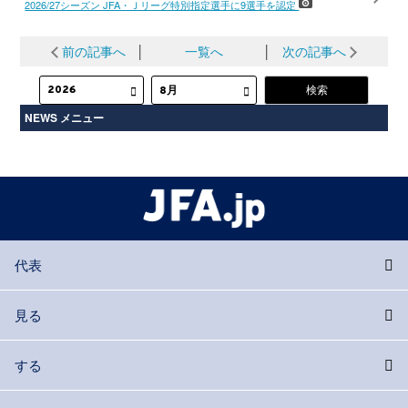
2026/27シーズン JFA・Ｊリーグ特別指定選手に9選手を認定
前の記事へ
│
一覧へ
│
次の記事へ
NEWS メニュー
代表
見る
する