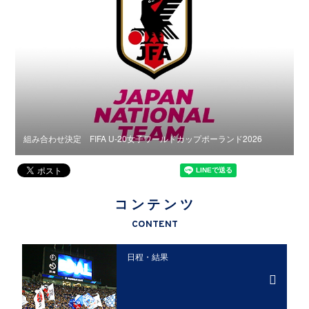
組み合わせ決定 FIFA U-20女子ワールドカップポーランド2026
組
コンテンツ
CONTENT
日程・結果