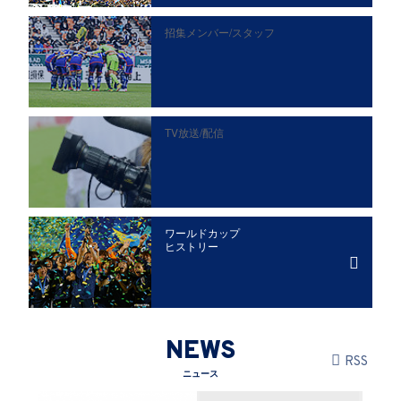
招集メンバー/
スタッフ
TV放送/配信
ワールドカップ
ヒストリー
NEWS
RSS
ニュース