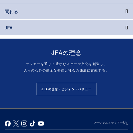
関わる
JFA
JFAの理念
サッカーを通じて豊かなスポーツ文化を創造し、
人々の心身の健全な発達と社会の発展に貢献する。
JFAの理念・ビジョン・バリュー
ソーシャルメディア一覧