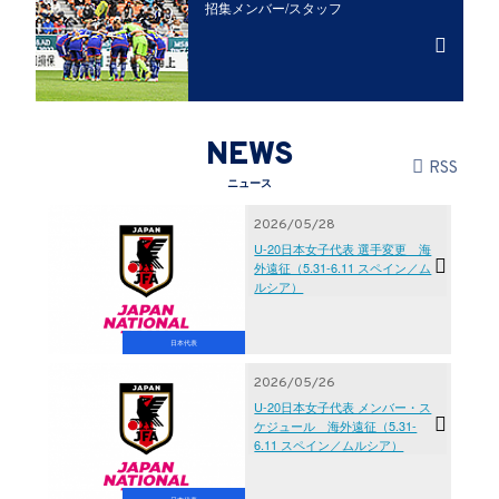
招集メンバー/
スタッフ
NEWS
RSS
ニュース
2026/05/28
U-20日本女子代表 選手変更 海
外遠征（5.31-6.11 スペイン／ム
ルシア）
日本代表
2026/05/26
U-20日本女子代表 メンバー・ス
ケジュール 海外遠征（5.31-
6.11 スペイン／ムルシア）