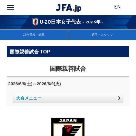
EN
U-20日本女子代表
- 2026年 -
試合日程・結果
選手・スタッフ
国際親善試合 TOP
国際親善試合
2026/6/6(土)～2026/6/9(火)
大会メニュー