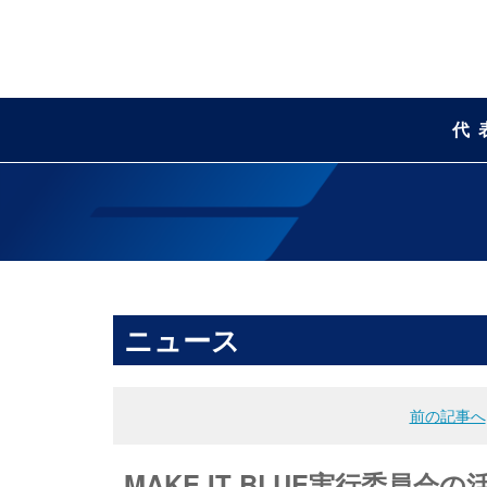
代
ニュース
前の記事へ
MAKE IT BLUE実行委員会の活