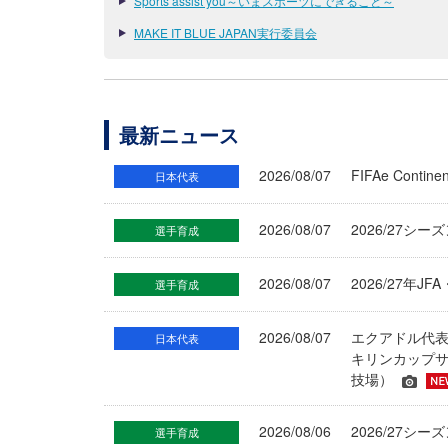
Sports assist you～いまスポーツにできること～
MAKE IT BLUE JAPAN実行委員会
最新ニュース
2026/08/07
FIFAe Cont
日本代表
2026/08/07
2026/27シ
選手育成
2026/08/07
2026/27年
選手育成
2026/08/07
エクアドル代
日本代表
キリンカップサ
技場）
2026/08/06
2026/27
選手育成