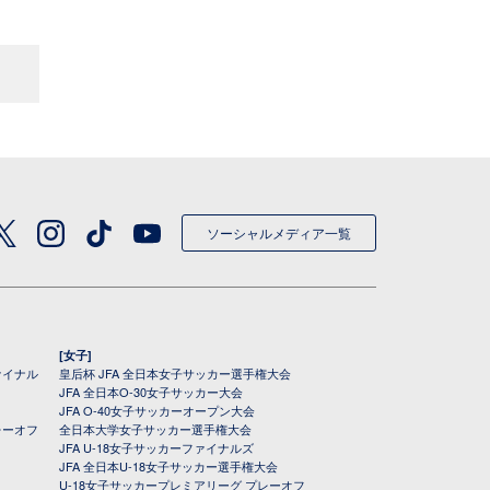
ソーシャルメディア一覧
[女子]
ァイナル
皇后杯 JFA 全日本女子サッカー選手権大会
JFA 全日本O-30女子サッカー大会
JFA O-40女子サッカーオープン大会
レーオフ
全日本大学女子サッカー選手権大会
JFA U-18女子サッカーファイナルズ
JFA 全日本U-18女子サッカー選手権大会
U-18女子サッカープレミアリーグ プレーオフ