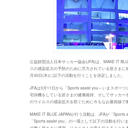
公益財団法人日本サッカー協会(JFA)は、MAKE IT
スの感染拡大の予防のために尽力されている皆さまに
月30日(木)に以下の活動を行うことを決定しました。
JFAは3月11日から「Sports assist you
宅待機をしている皆さまの健康維持、そしてサッカー
のウイルスの感染拡大を防ぐために今もなお最前線で
MAKE IT BLUE JAPANが行う活動は、JFAが「Sp
「Sports assist you」の一環として以下の
で働く皆さまに感謝、リスペクトの意を伝えることを