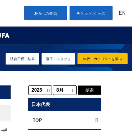
EN
JFAへの登録
チケット/グッズ
試合日程・結果
選手・スタッフ
年代・カテゴリーを選ぶ
日本代表
TOP
スポ