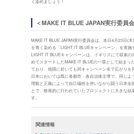
く染めましょう！
＜MAKE IT BLUE JAPAN実行委
MAKE IT BLUE JAPAN実行委員会は、本日4
を青く染める「LIGHT IT BLUEキャンペーン」を実
LIGHT IT BLUEキャンペーンは、イギリスにて
めてスタートしたMAKE IT BLUEの一環として
ており、他国に於いても同キャンペーン名で広がりを
日本においては既に各都市・各自治体主導で、同じよ
理観と正義によって自己犠牲を伴いながら闘う日本全
とで、散発的に行われていたプロジェクトに大きな結
す。
関連情報