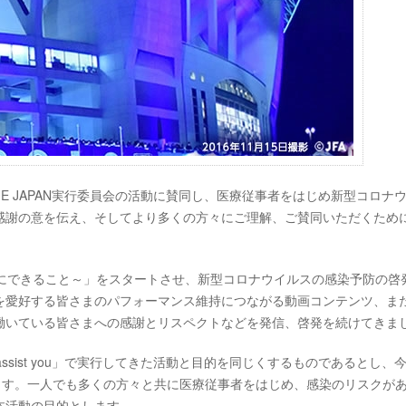
 BLUE JAPAN実行委員会の活動に賛同し、医療従事者をはじめ新型コロナ
感謝の意を伝え、そしてより多くの方々にご理解、ご賛同いただくため
～いまスポーツにできること～」をスタートさせ、新型コロナウイルスの感染予防の
を愛好する皆さまのパフォーマンス維持につながる動画コンテンツ、ま
働いている皆さまへの感謝とリスペクトなどを発信、啓発を続けてきま
orts assist you」で実行してきた活動と目的を同じくするものであるとし、
活動を行います。一人でも多くの方々と共に医療従事者をはじめ、感染のリスクが
本活動の目的とします。