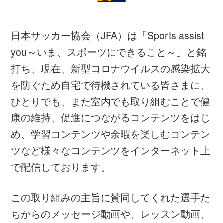
ひとりでも、また室内でも取り組むことで健
康の維持、促進につながるコンテンツをはじ
め、学習コンテンツや余暇を楽しむコンテン
ツなど様々なコンテンツをインターネット上
で配信しております。
この取り組みの主旨に賛同してくれた選手た
ちからのメッセージ動画や、レッスン動画、
JFAが持つ知見、ノウハウを基にした様々な
コンテンツを無償で提供しています。