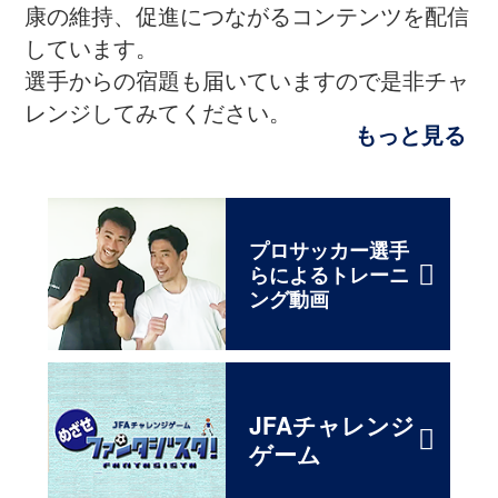
プロサッカー選手
らによるトレーニ
ング動画
おうちでサッカー観戦
コロナウイルス感染予防のため自宅で過ごさ
れている全ての方々に、少しでもサッカー観
戦を味わえるコンテンツをご用意していま
す。
JFATV Classics ～
日本代表戦フルマ
ッチ無料配信～