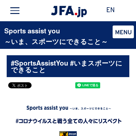
EN
Sports assist you
～いま、スポーツにできること～
#SportsAssistYou #いまスポーツに
できること
日本サッカー協会（JFA）は「Sports assist
you～いま、スポーツにできること～」と銘
打ち、現在、新型コロナウイルスの感染拡大
を防ぐため自宅で待機されている皆さまに、