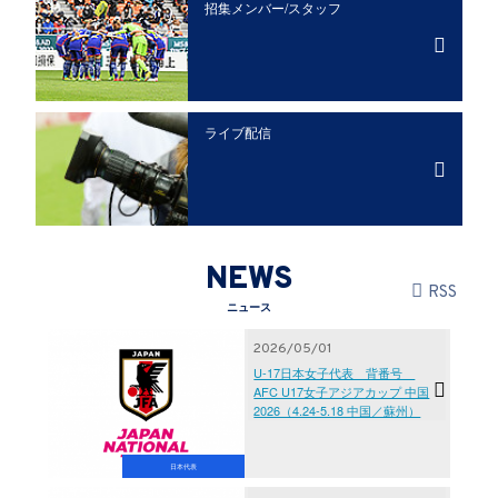
招集メンバー/
スタッフ
ライブ配信
NEWS
RSS
ニュース
2026/05/01
U-17日本女子代表 背番号
AFC U17女子アジアカップ 中国
2026（4.24-5.18 中国／蘇州）
日本代表