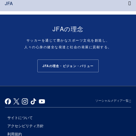
JFA
JFAの理念
サッカーを通じて豊かなスポーツ文化を創造し、
人々の心身の健全な発達と社会の発展に貢献する。
JFAの理念・ビジョン・バリュー
ソーシャルメディア一覧
サイトについて
アクセシビリティ方針
利用規約