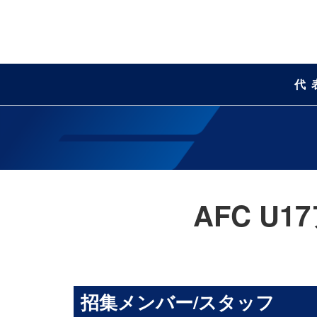
代
AFC U
招集メンバー/スタッフ