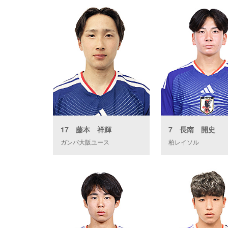
17 藤本 祥輝
7 長南 開史
ガンバ大阪ユース
柏レイソル