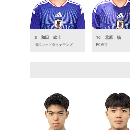
8 和田 武士
10 北原 槙
浦和レッドダイヤモンズ
FC東京