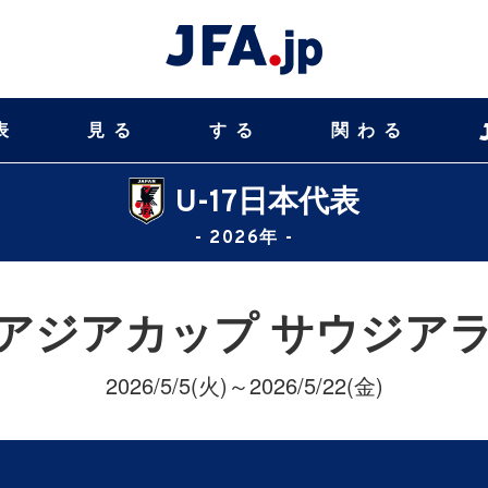
表
見る
する
関わる
U-17日本代表
- 2026年 -
17アジアカップ サウジアラ
2026/5/5(火)～2026/5/22(金)