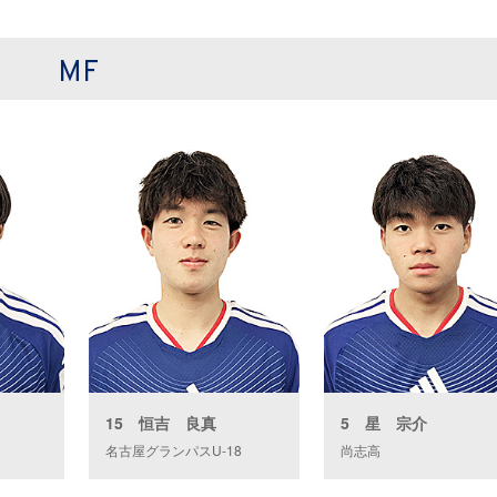
MF
15 恒吉 良真
5 星 宗介
名古屋グランパスU-18
尚志高