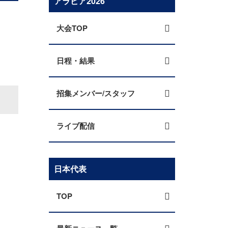
アラビア2026
大会TOP
日程・結果
招集メンバー/スタッフ
ライブ配信
日本代表
TOP