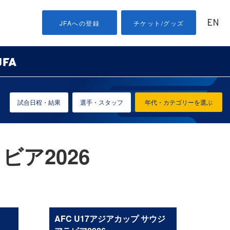
EN
JFAへの登録
チケット/グッズ
試合日程・結果
選手・スタッフ
年代・カテゴリーを選ぶ
ビア2026
AFC U17アジアカップ サウジ