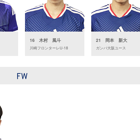
16 木村 風斗
21 岡本 新大
川崎フロンターレU-18
ガンバ大阪ユース
FW