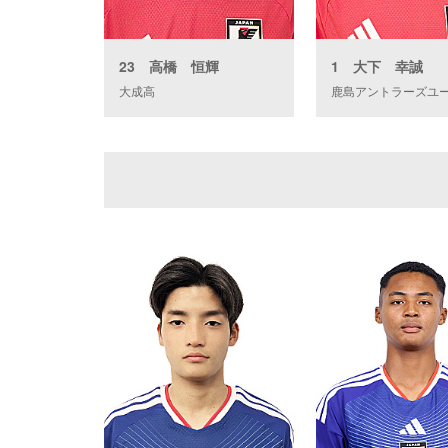
23 高橋 恒輝
1 大下 幸誠
大成高
鹿島アントラーズユ