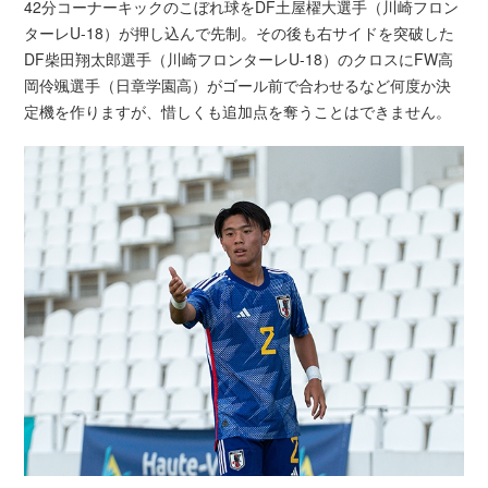
42分コーナーキックのこぼれ球をDF土屋櫂大選手（川崎フロン
ターレU-18）が押し込んで先制。その後も右サイドを突破した
DF柴田翔太郎選手（川崎フロンターレU-18）のクロスにFW高
岡伶颯選手（日章学園高）がゴール前で合わせるなど何度か決
定機を作りますが、惜しくも追加点を奪うことはできません。