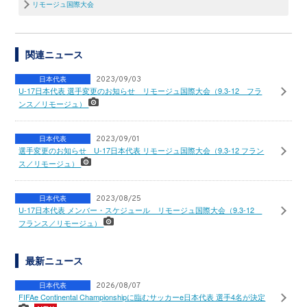
リモージュ国際大会
関連ニュース
日本代表
2023/09/03
U-17日本代表 選手変更のお知らせ リモージュ国際大会（9.3-12 フラ
ンス／リモージュ）
日本代表
2023/09/01
選手変更のお知らせ U-17日本代表 リモージュ国際大会（9.3-12 フラン
ス／リモージュ）
日本代表
2023/08/25
U-17日本代表 メンバー・スケジュール リモージュ国際大会（9.3-12
フランス／リモージュ）
最新ニュース
日本代表
2026/08/07
FIFAe Continental Championshipに臨むサッカーe日本代表 選手4名が決定