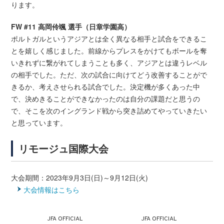
ります。
FW #11 高岡伶颯 選手（日章学園高）
ポルトガルというアジアとは全く異なる相手と試合をできるこ
とを嬉しく感じました。前線からプレスをかけてもボールを奪
いきれずに繋がれてしまうことも多く、アジアとは違うレベル
の相手でした。ただ、次の試合に向けてどう改善することがで
きるか、考えさせられる試合でした。決定機が多くあった中
で、決めきることができなかったのは自分の課題だと思うの
で、そこを次のイングランド戦から突き詰めてやっていきたい
と思っています。
リモージュ国際大会
大会期間：2023年9月3日(日)～9月12日(火)
大会情報はこちら
JFA OFFICIAL
JFA OFFICIAL