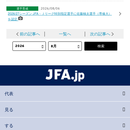
選手育成
2026/08/06
2026/27シーズン JFA・Ｊリーグ特別指定選手に佐藤柚太選手（専修大）
を認定
前の記事へ
│
一覧へ
│
次の記事へ
代表
見る
する