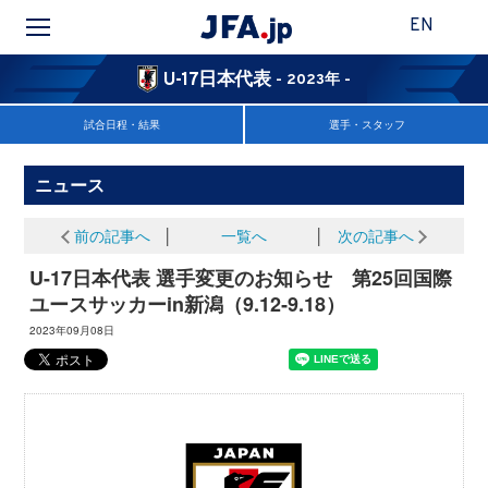
EN
U-17日本代表
- 2023年 -
試合日程・結果
選手・スタッフ
ニュース
前の記事へ
│
一覧へ
│
次の記事へ
U-17日本代表 選手変更のお知らせ 第25回国際
ユースサッカーin新潟（9.12‐9.18）
2023年09月08日