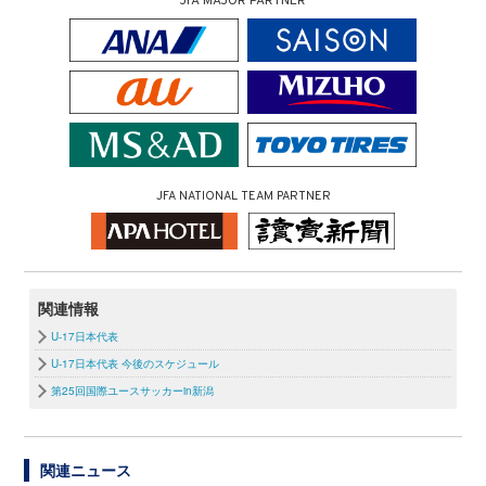
JFA MAJOR PARTNER
JFA NATIONAL TEAM PARTNER
関連情報
U-17日本代表
U-17日本代表 今後のスケジュール
第25回国際ユースサッカーin新潟
関連ニュース