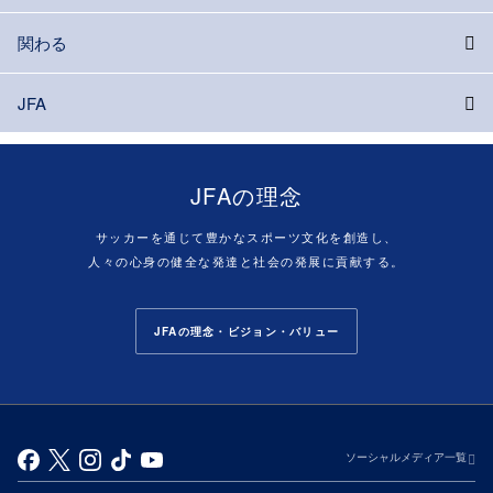
関わる
JFA
JFAの理念
サッカーを通じて豊かなスポーツ文化を創造し、
人々の心身の健全な発達と社会の発展に貢献する。
JFAの理念・ビジョン・バリュー
ソーシャルメディア一覧