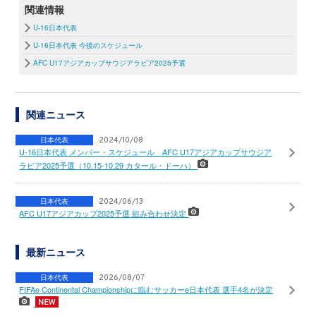
関連情報
U-16日本代表
U-16日本代表 今後のスケジュール
AFC U17アジアカップサウジアラビア2025予選
関連ニュース
日本代表
2024/10/08
U-16日本代表 メンバー・スケジュール AFC U17アジアカップサウジア
ラビア2025予選（10.15-10.29 カタール・ドーハ）
日本代表
2024/06/13
AFC U17アジアカップ2025予選 組み合わせ決定
最新ニュース
日本代表
2026/08/07
FIFAe Continental Championshipに臨むサッカーe日本代表 選手4名が決定