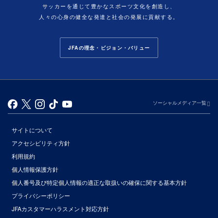
サッカーを通じて豊かなスポーツ文化を創造し、
人々の心身の健全な発達と社会の発展に貢献する。
JFAの理念・ビジョン・バリュー
ソーシャルメディア一覧
サイトについて
アクセシビリティ方針
利用規約
個人情報保護方針
個人番号及び特定個人情報の適正な取扱いの確保に関する基本方針
プライバシーポリシー
JFAカスタマーハラスメント対応方針