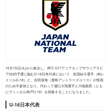
10月15日(火)から集合し、AFC U17アジアカップサウジアラビ
ア2025予選に臨むU-16日本代表において、加茂結斗選手（柏レ
イソルU-18）と、吉田湊海（鹿島アントラーズユース）が怪我
のため不参加となり、代わって瀬口大翔選手と川端彪英（とも
にヴィッセル神戸U-18）を招集することになりました。
U-16日本代表