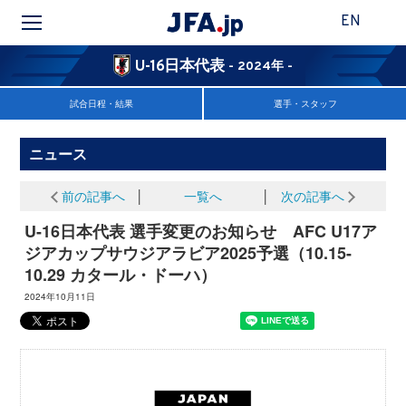
EN
U-16日本代表
- 2024年 -
試合日程・結果
選手・スタッフ
ニュース
前の記事へ
│
一覧へ
│
次の記事へ
U-16日本代表 選手変更のお知らせ AFC U17ア
ジアカップサウジアラビア2025予選（10.15-
10.29 カタール・ドーハ）
2024年10月11日