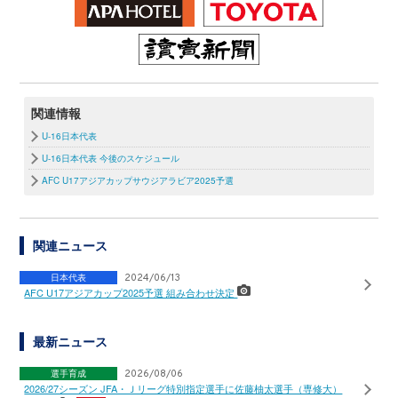
関連情報
U-16日本代表
U-16日本代表 今後のスケジュール
AFC U17アジアカップサウジアラビア2025予選
関連ニュース
日本代表
2024/06/13
AFC U17アジアカップ2025予選 組み合わせ決定
最新ニュース
選手育成
2026/08/06
2026/27シーズン JFA・Ｊリーグ特別指定選手に佐藤柚太選手（専修大）