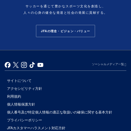
サッカーを通じて豊かなスポーツ文化を創造し、
人々の心身の健全な発達と社会の発展に貢献する。
JFAの理念・ビジョン・バリュー
ソーシャルメディア一覧
サイトについて
アクセシビリティ方針
利用規約
個人情報保護方針
個人番号及び特定個人情報の適正な取扱いの確保に関する基本方針
プライバシーポリシー
JFAカスタマーハラスメント対応方針