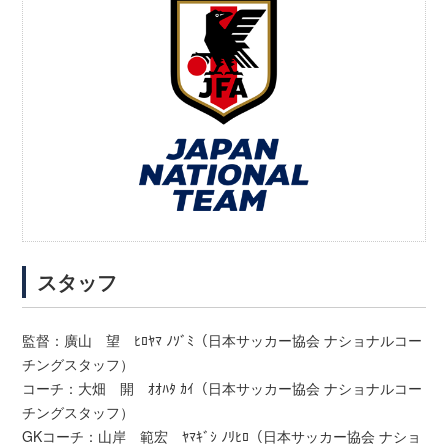
スタッフ
監督：廣山 望 ﾋﾛﾔﾏ ﾉｿﾞﾐ（日本サッカー協会 ナショナルコー
チングスタッフ）
コーチ：大畑 開 ｵｵﾊﾀ ｶｲ（日本サッカー協会 ナショナルコー
チングスタッフ）
GKコーチ：山岸 範宏 ﾔﾏｷﾞｼ ﾉﾘﾋﾛ（日本サッカー協会 ナショ