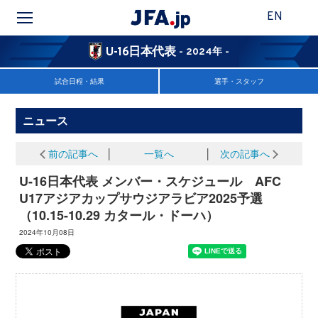
EN
U-16日本代表
- 2024年 -
試合日程・結果
選手・スタッフ
ニュース
前の記事へ
│
一覧へ
│
次の記事へ
U-16日本代表 メンバー・スケジュール AFC
U17アジアカップサウジアラビア2025予選
（10.15-10.29 カタール・ドーハ）
2024年10月08日