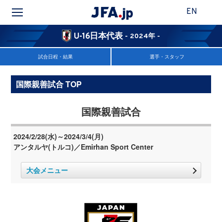
EN
U-16日本代表
- 2024年 -
試合日程・結果
選手・スタッフ
国際親善試合 TOP
国際親善試合
2024/2/28(水)～2024/3/4(月)
アンタルヤ(トルコ)／Emirhan Sport Center
大会メニュー