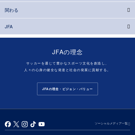
関わる
JFA
JFAの理念
サッカーを通じて豊かなスポーツ文化を創造し、
人々の心身の健全な発達と社会の発展に貢献する。
JFAの理念・ビジョン・バリュー
ソーシャルメディア一覧