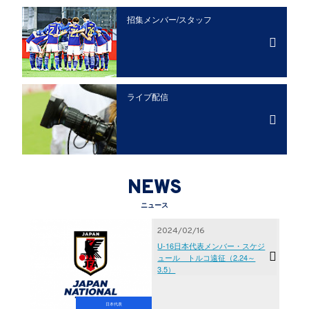
招集メンバー/
スタッフ
ライブ配信
NEWS
ニュース
2024/02/16
U-16日本代表メンバー・スケジ
ュール トルコ遠征（2.24～
3.5）
日本代表