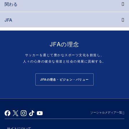
関わる
JFA
JFAの理念
サッカーを通じて豊かなスポーツ文化を創造し、
人々の心身の健全な発達と社会の発展に貢献する。
JFAの理念・ビジョン・バリュー
ソーシャルメディア一覧
サイトについて