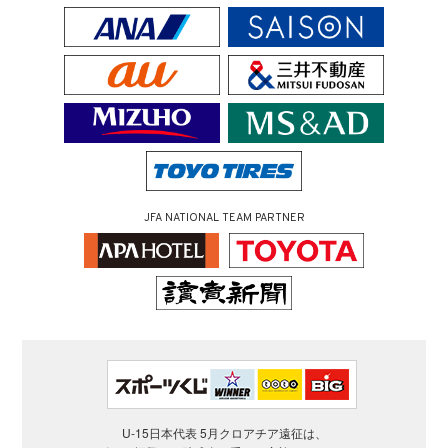
JFA NATIONAL TEAM PARTNER
U-15日本代表 5月クロアチア遠征は、