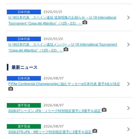
日本代表
2020/01/21
U-18日本代表 スペイン遠征 追加招集のお知らせ ～U-19 International
Tournament “Copa del Atlantico”（1/25～2/2）～
日本代表
2020/01/20
U-18日本代表 スペイン遠征メンバー ～U-19 International Tournament
“Copa del Atlantico”（1/25～2/2）～
最新ニュース
日本代表
2026/08/07
FIFAe Continental Championshipに臨むサッカーe日本代表 選手4名が決定
選手育成
2026/08/07
2026/27シーズン JFA・Ｊリーグ特別指定選手に9選手を認定
選手育成
2026/08/07
2026/27年JFA・WEリーグ特別指定選手に3選手を認定