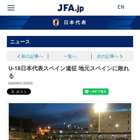
EN
日本代表
ニュース
前の記事へ
│
一覧へ
│
次の記事へ
U-18日本代表スペイン遠征 地元スペインに敗れ
る
2020年01月30日