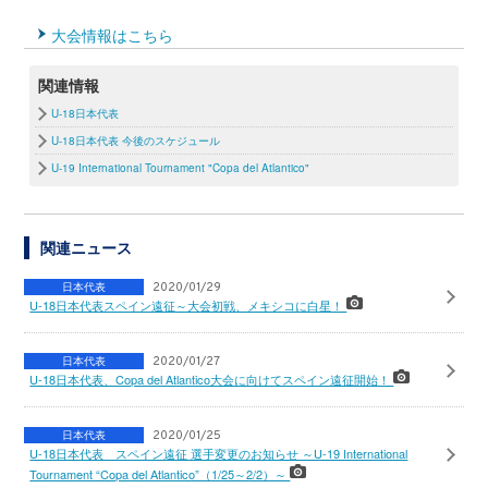
大会情報はこちら
関連情報
U-18日本代表
U-18日本代表 今後のスケジュール
U-19 International Tournament "Copa del Atlantico"
関連ニュース
日本代表
2020/01/29
U-18日本代表スペイン遠征～大会初戦、メキシコに白星！
日本代表
2020/01/27
U-18日本代表、Copa del Atlantico大会に向けてスペイン遠征開始！
日本代表
2020/01/25
U-18日本代表 スペイン遠征 選手変更のお知らせ ～U-19 International
Tournament “Copa del Atlantico”（1/25～2/2）～