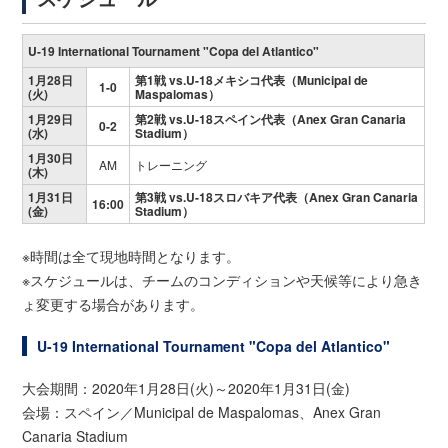
U-19 International Tournament "Copa del Atlantico"
1月28日
第1戦 vs.U-18メキシコ代表（Municipal de
1-0
(火)
Maspalomas）
1月29日
第2戦 vs.U-18スペイン代表（Anex Gran Canaria
0-2
(水)
Stadium）
1月30日
AM
トレーニング
(木)
1月31日
第3戦 vs.U-18スロバキア代表（Anex Gran Canaria
16:00
(金)
Stadium）
※時間は全て現地時間となります。
※スケジュールは、チームのコンディションや天候等により急き
ょ変更する場合があります。
U-19 International Tournament "Copa del Atlantico"
大会期間：2020年1月28日(火)～2020年1月31日(金)
会場：スペイン／Municipal de Maspalomas、Anex Gran
Canaria Stadium