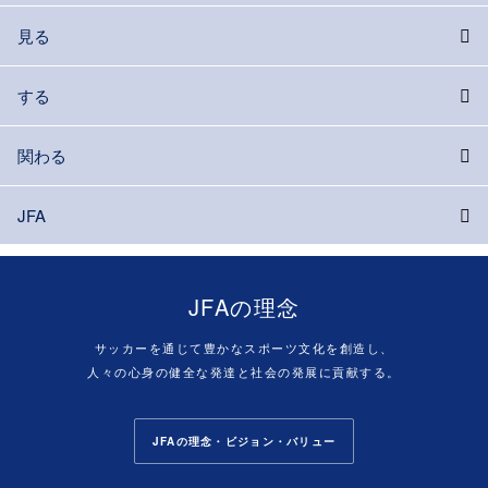
見る
する
関わる
JFA
JFAの理念
サッカーを通じて豊かなスポーツ文化を創造し、
人々の心身の健全な発達と社会の発展に貢献する。
JFAの理念・ビジョン・バリュー