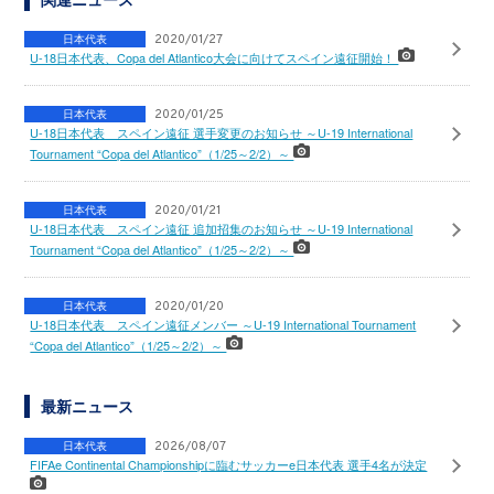
日本代表
2020/01/27
U-18日本代表、Copa del Atlantico大会に向けてスペイン遠征開始！
日本代表
2020/01/25
U-18日本代表 スペイン遠征 選手変更のお知らせ ～U-19 International
Tournament “Copa del Atlantico”（1/25～2/2）～
日本代表
2020/01/21
U-18日本代表 スペイン遠征 追加招集のお知らせ ～U-19 International
Tournament “Copa del Atlantico”（1/25～2/2）～
日本代表
2020/01/20
U-18日本代表 スペイン遠征メンバー ～U-19 International Tournament
“Copa del Atlantico”（1/25～2/2）～
最新ニュース
日本代表
2026/08/07
FIFAe Continental Championshipに臨むサッカーe日本代表 選手4名が決定