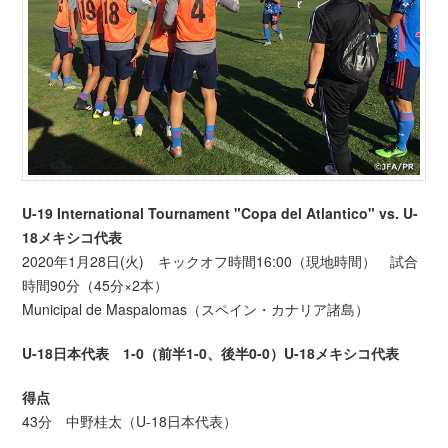
U-19 International Tournament "Copa del Atlantico" vs. U-
18メキシコ代表
2020年1月28日(火) キックオフ時間16:00（現地時間） 試合
時間90分（45分×2本）
Municipal de Maspalomas（スペイン・カナリア諸島）
U-18日本代表 1-0（前半1-0、後半0-0）U-18メキシコ代表
得点
43分 中野桂太（U-18日本代表）