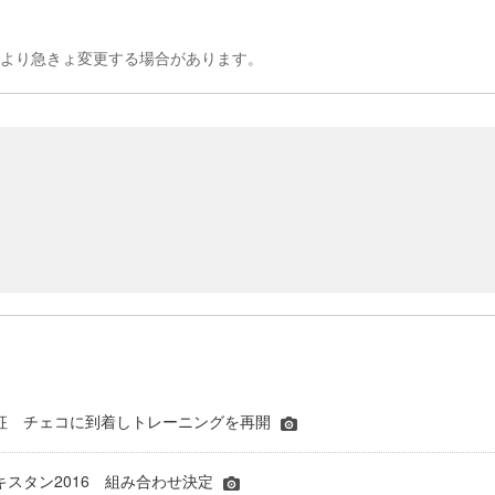
により急きょ変更する場合があります。
征 チェコに到着しトレーニングを再開
キスタン2016 組み合わせ決定