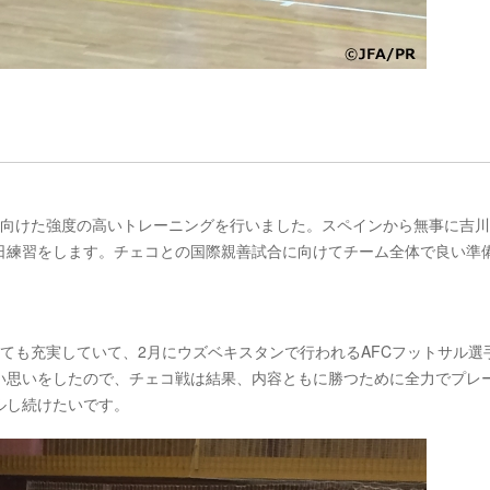
に向けた強度の高いトレーニングを行いました。スペインから無事に吉
日練習をします。チェコとの国際親善試合に向けてチーム全体で良い準
ても充実していて、2月にウズベキスタンで行われるAFCフットサル選
い思いをしたので、チェコ戦は結果、内容ともに勝つために全力でプレ
ルし続けたいです。