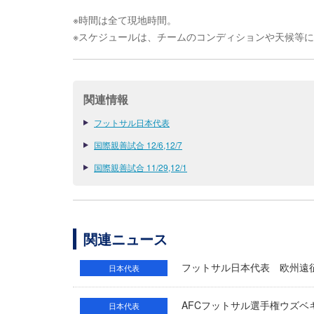
※時間は全て現地時間。
※スケジュールは、チームのコンディションや天候等
関連情報
フットサル日本代表
国際親善試合 12/6,12/7
国際親善試合 11/29,12/1
関連ニュース
フットサル日本代表 欧州遠
日本代表
AFCフットサル選手権ウズベ
日本代表