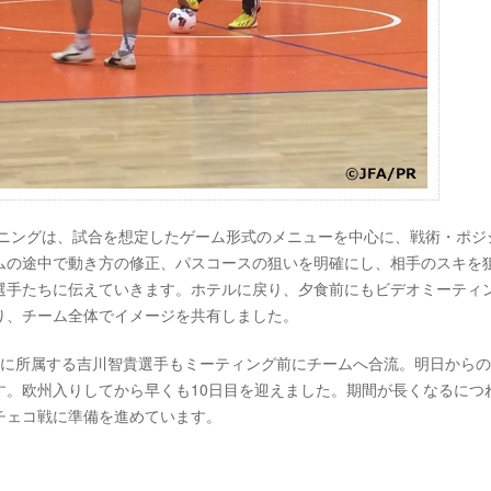
ーニングは、試合を想定したゲーム形式のメニューを中心に、戦術・ポジ
ムの途中で動き方の修正、パスコースの狙いを明確にし、相手のスキを
選手たちに伝えていきます。ホテルに戻り、夕食前にもビデオミーティ
り、チーム全体でイメージを共有しました。
アに所属する吉川智貴選手もミーティング前にチームへ合流。明日から
す。欧州入りしてから早くも10日目を迎えました。期間が長くなるにつ
チェコ戦に準備を進めています。