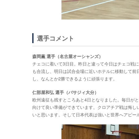
選手コメント
森岡薫 選手（名古屋オーシャンズ）
チェコに着いて3日目。昨日と違って今日はチェコ戦
も合流し、明日は試合会場に近いホテルに移動して前
し、なんとか2勝できるように頑張ります。
仁部屋和弘 選手（バサジィ大分）
欧州遠征も残すところあと4日となりました。毎日がと
向けて良い準備ができています。クロアチア戦は悔し
いと思います。そして日本代表は強いと世界へアピー