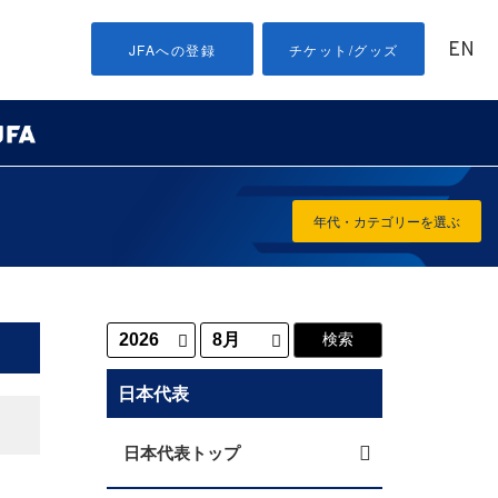
EN
JFAへの登録
チケット/グッズ
年代・カテゴリーを選ぶ
日本代表
日本代表トップ
ニ