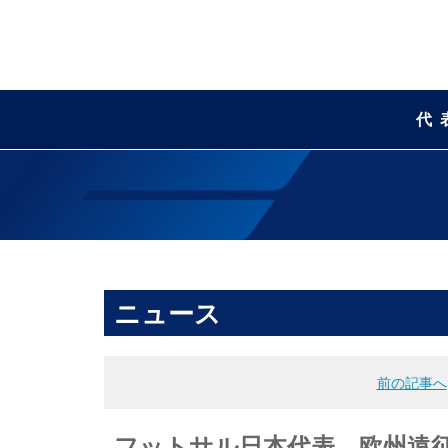
代
ニュース
前の記事へ
フットサル日本代表 欧州遠