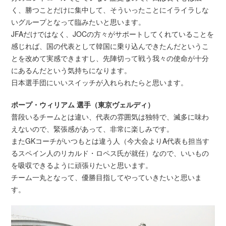
く、勝つことだけに集中して、そういったことにイライラしな
いグループとなって臨みたいと思います。
JFAだけではなく、JOCの方々がサポートしてくれていることを
感じれば、国の代表として韓国に乗り込んできたんだというこ
とを改めて実感できますし、先陣切って戦う我々の使命が十分
にあるんだという気持ちになります。
日本選手団にいいスイッチが入れられたらと思います。
ポープ・ウィリアム 選手（東京ヴェルディ）
普段いるチームとは違い、代表の雰囲気は独特で、滅多に味わ
えないので、緊張感があって、非常に楽しみです。
またGKコーチがいつもとは違う人（今大会よりA代表も担当す
るスペイン人のリカルド・ロペス氏が就任）なので、いいもの
を吸収できるように頑張りたいと思います。
チーム一丸となって、優勝目指してやっていきたいと思いま
す。