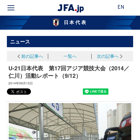
EN
日本代表
ニュース
前の記事へ
│
一覧へ
│
次の記事へ
U-21日本代表 第17回アジア競技大会（2014／
仁川）活動レポート（9/12）
2014年09月13日