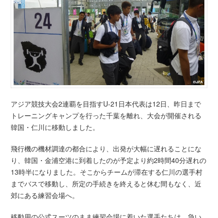
アジア競技大会2連覇を目指すU-21日本代表は12日、昨日まで
トレーニングキャンプを行った千葉を離れ、大会が開催される
韓国・仁川に移動しました。
飛行機の機材調達の都合により、出発が大幅に遅れることにな
り、韓国・金浦空港に到着したのが予定より約2時間40分遅れの
13時半になりました。そこからチームが滞在する仁川の選手村
までバスで移動し、所定の手続きを終えると休む間もなく、近
郊にある練習会場へ。
移動用の公式スーツのまま練習会場に着いた選手たちは、急い