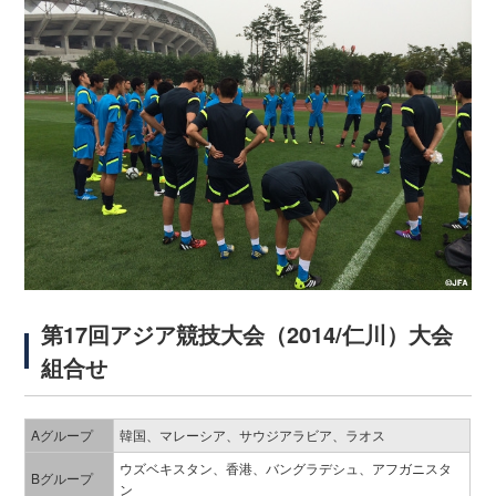
第17回アジア競技大会（2014/仁川）大会
組合せ
Aグループ
韓国、マレーシア、サウジアラビア、ラオス
ウズベキスタン、香港、バングラデシュ、アフガニスタ
Bグループ
ン