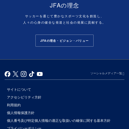
JFAの理念
サッカーを通じて豊かなスポーツ文化を創造し、
人々の心身の健全な発達と社会の発展に貢献する。
JFAの理念・ビジョン・バリュー
ソーシャルメディア一覧
サイトについて
アクセシビリティ方針
利用規約
個人情報保護方針
個人番号及び特定個人情報の適正な取扱いの確保に関する基本方針
プライバシーポリシー