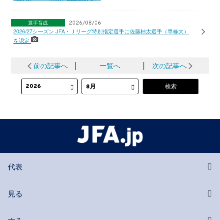
選手育成
2026/08/06
2026/27シーズン JFA・Ｊリーグ特別指定選手に佐藤柚太選手（専修大）
を認定
前の記事へ
│
一覧へ
│
次の記事へ
代表
見る