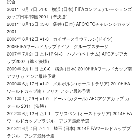
試合
2001年 6月 7日 ○1-0 横浜 (日本) FIFAコンフェデレーションズ
カップ日本/韓国2001（準決勝）
2001年 8月15日 ○3-0 袋井 (日本) AFC/OFCチャレンジカップ
2001
2006年 6月12日 ●1-3 カイザースラウテルン(ドイツ)
2006FIFAワールドカップドイツ グループステージ
2007年 7月21日 △1-1PK4-3 ハノイ(ベトナム) AFCアジアカ
ップ2007（準々決勝）
2009年 2月11日 △0-0 横浜 (日本) 2010FIFAワールドカップ南
アフリカ アジア最終予選
2009年 6月17日 ●1-2 メルボルン (オーストラリア) 2010FIFA
ワールドカップ南アフリカ アジア最終予選
2011年 1月29日 ○1-0 ドーハ (カタール) AFCアジアカップ カ
タール 2011（決勝）
2012年 6月12日 △1-1 ブリスベン (オーストラリア) 2014FIFA
ワールドカップブラジル アジア最終予選
2013年 6月 4日 △1-1 埼玉 (日本) 2014FIFAワールドカップブ
ラジル アジア最終予選