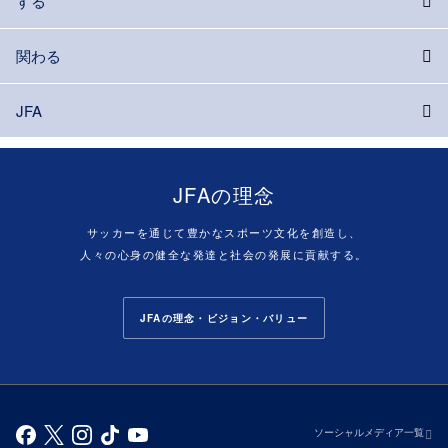
する
関わる
JFA
JFAの理念
サッカーを通じて豊かなスポーツ文化を創造し、
人々の心身の健全な発達と社会の発展に貢献する。
JFAの理念・ビジョン・バリュー
ソーシャルメディア一覧