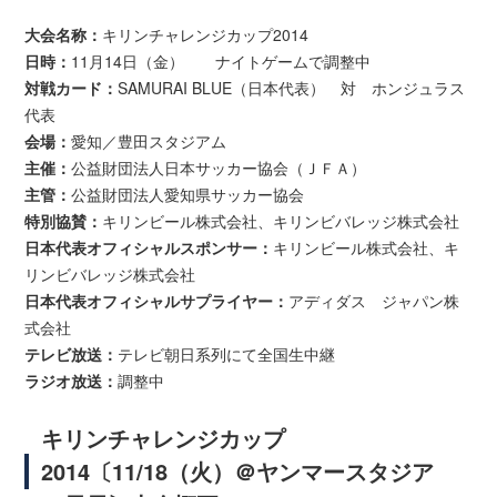
大会名称：
キリンチャレンジカップ2014
日時：
11月14日（金） ナイトゲームで調整中
対戦カード：
SAMURAI BLUE（日本代表） 対 ホンジュラス
代表
会場：
愛知／豊田スタジアム
主催：
公益財団法人日本サッカー協会（ＪＦＡ）
主管：
公益財団法人愛知県サッカー協会
特別協賛：
キリンビール株式会社、キリンビバレッジ株式会社
日本代表オフィシャルスポンサー：
キリンビール株式会社、キ
リンビバレッジ株式会社
日本代表オフィシャルサプライヤー：
アディダス ジャパン株
式会社
テレビ放送：
テレビ朝日系列にて全国生中継
ラジオ放送：
調整中
キリンチャレンジカップ
2014〔11/18（火）＠ヤンマースタジア