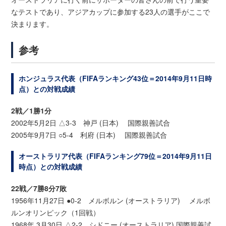
なテストであり、アジアカップに参加する23人の選手がここで
決まります。
参考
ホンジュラス代表（FIFAランキング43位＝2014年9月11日時
点）との対戦成績
2戦／1勝1分
2002年5月2日 △3-3 神戸 (日本) 国際親善試合
2005年9月7日 ○5-4 利府 (日本) 国際親善試合
オーストラリア代表（FIFAランキング79位＝2014年9月11日
時点）との対戦成績
22戦／7勝8分7敗
1956年11月27日 ●0-2 メルボルン (オーストラリア) メルボ
ルンオリンピック（1回戦）
1968年 3月30日 △2-2 シドニー (オーストラリア) 国際親善試