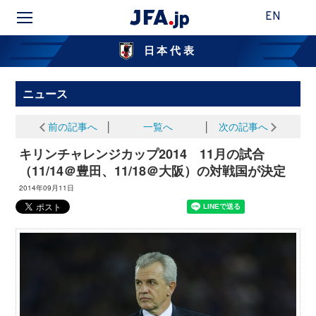
EN
日本代表
ニュース
前の記事へ
│
一覧へ
│
次の記事へ
キリンチャレンジカップ2014 11月の試合
（11/14＠豊田、11/18＠大阪）の対戦国が決定
2014年09月11日