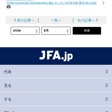
FIFAe Continental Championshipに臨むサッカーe日本代表 選手4名が決定
前の記事へ
│
一覧へ
│
次の記事へ
代表
見る
する