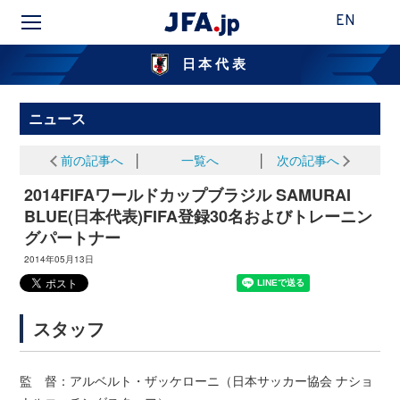
EN
日本代表
ニュース
前の記事へ
│
一覧へ
│
次の記事へ
2014FIFAワールドカップブラジル SAMURAI
BLUE(日本代表)FIFA登録30名およびトレーニン
グパートナー
2014年05月13日
スタッフ
監 督：アルベルト・ザッケローニ（日本サッカー協会 ナショ