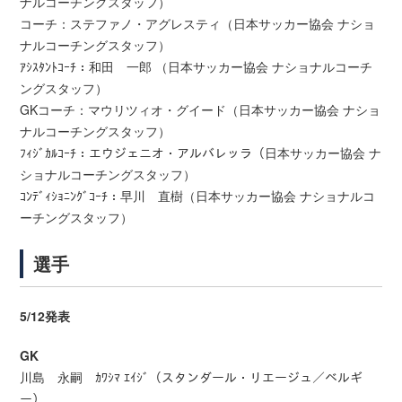
ナルコーチングスタッフ）
コーチ：ステファノ・アグレスティ（日本サッカー協会 ナショ
ナルコーチングスタッフ）
ｱｼｽﾀﾝﾄｺｰﾁ：和田 一郎 （日本サッカー協会 ナショナルコーチ
ングスタッフ）
GKコーチ：マウリツィオ・グイード（日本サッカー協会 ナショ
ナルコーチングスタッフ）
ﾌｨｼﾞｶﾙｺｰﾁ：エウジェニオ・アルバレッラ（日本サッカー協会 ナ
ショナルコーチングスタッフ）
ｺﾝﾃﾞｨｼｮﾆﾝｸﾞｺｰﾁ：早川 直樹（日本サッカー協会 ナショナルコ
ーチングスタッフ）
選手
5/12発表
GK
川島 永嗣 ｶﾜｼﾏ ｴｲｼﾞ（スタンダール・リエージュ／ベルギ
ー）