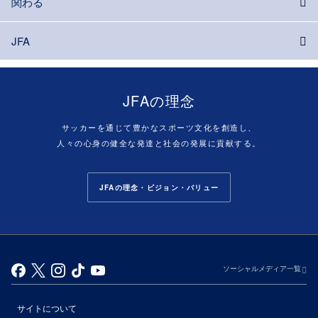
関わる
JFA
JFAの理念
サッカーを通じて豊かなスポーツ文化を創造し、
人々の心身の健全な発達と社会の発展に貢献する。
JFAの理念・ビジョン・バリュー
ソーシャルメディア一覧
サイトについて