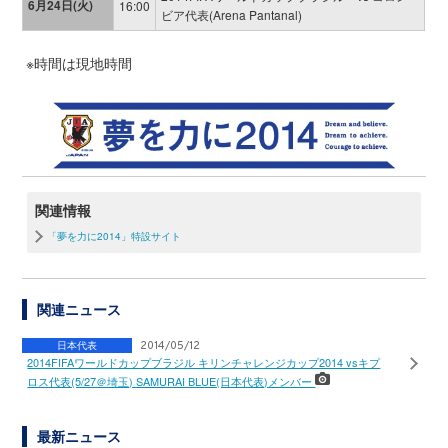
6月24日(火)
16:00
ビア代表(Arena Pantanal)
※時間は現地時間
関連情報
「夢を力に2014」特設サイト
関連ニュース
日本代表
2014/05/12
2014FIFAワールドカップブラジル キリンチャレンジカップ2014 vsキプ
ロス代表(5/27＠埼玉) SAMURAI BLUE(日本代表)メンバー
最新ニュース