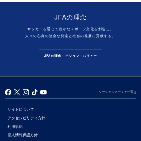
JFAの理念
サッカーを通じて豊かなスポーツ文化を創造し、
人々の心身の健全な発達と社会の発展に貢献する。
JFAの理念・ビジョン・バリュー
ソーシャルメディア一覧
サイトについて
アクセシビリティ方針
利用規約
個人情報保護方針