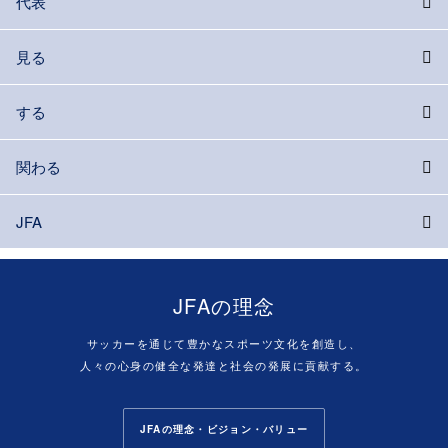
代表
見る
する
関わる
JFA
JFAの理念
サッカーを通じて豊かなスポーツ文化を創造し、
人々の心身の健全な発達と社会の発展に貢献する。
JFAの理念・ビジョン・バリュー