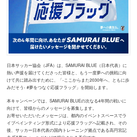
日本サッカー協会（JFA）は、SAMURAI BLUE（日本代表）に
熱い声援を届けてくださった皆様と、もう一度夢への挑戦に向
けて共に踏み出すために、「-ここからまた2030年へ、ともに歩
みだそう- #夢をつなぐ応援フラッグ」を開始します。
本キャンペーンでは、SAMURAI BLUEの次なる4年間の戦いに
向けて、皆様からのメッセージを募集します。
お寄せいただいたメッセージは、都内のイベントスペースでラ
イブペインティング形式により応援フラッグへ記載され、その
後、サッカー日本代表の国内トレーニング拠点である高円宮記