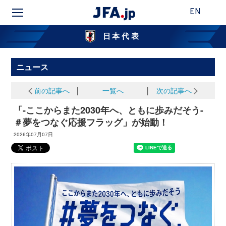
EN
日本代表
ニュース
前の記事へ
│
一覧へ
│
次の記事へ
「-ここからまた2030年へ、ともに歩みだそう-
＃夢をつなぐ応援フラッグ」が始動！
2026年07月07日