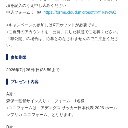
項を記入のうえ申し込みください
申込フォーム：
https://forms.cloud.microsoft/r/tfiiksvcwQ
※キャンペーンの参加にはXアカウントが必要です。
※ご自身のアカウントを「公開」にした状態でご応募ください。
「非公開」の場合は、応募とみなされませんのでご注意くださ
い。
参加期限
2026年7月26日(日)23:59まで
プレゼント内容
A賞：
森保一監督サイン入りユニフォーム 1名様
※ユニフォームは「アディダス サッカー日本代表 2026 ホーム
レプリカ ユニフォーム」となります。
B賞：