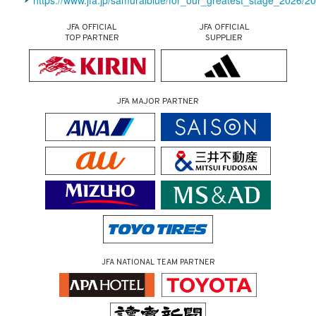
https://www.jfa.jp/samuraiblue/for_our_greatest_stage_2026/20
JFA OFFICIAL
JFA OFFICIAL
TOP PARTNER
SUPPLIER
JFA MAJOR PARTNER
JFA NATIONAL TEAM PARTNER