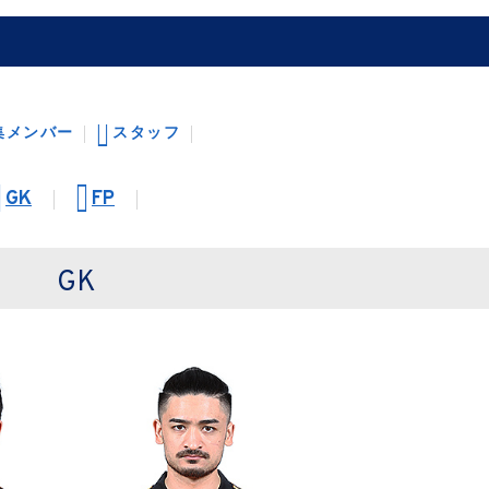
集メンバー
スタッフ
GK
FP
GK