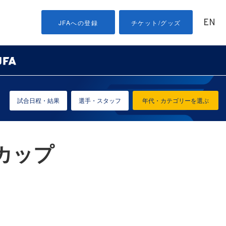
EN
JFAへの登録
チケット/グッズ
試合日程・結果
選手・スタッフ
年代・カテゴリーを選ぶ
ドカップ