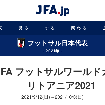
表
見る
する
関わる
フットサル日本代表
- 2021年 -
FIFA フットサルワール
リトアニア2021
2021/9/12(日)～2021/10/3(日)