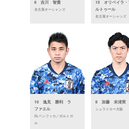
6 吉川 智貴
15 オリベイラ・
ルトゥール
名古屋オーシャンズ
名古屋オーシャンズ
10 逸見 勝利 ラ
8 加藤 未渚実
ファエル
シュライカー大阪
SLベンフィカ／ポルトガ
ル