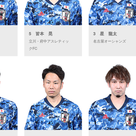
5 皆本 晃
3 星 龍太
立川・府中アスレティッ
名古屋オーシャンズ
クFC