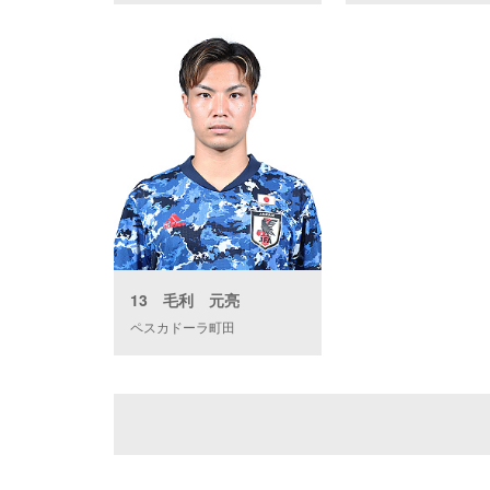
13 毛利 元亮
ペスカドーラ町田