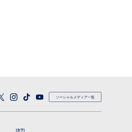
ソーシャルメディア一覧
[女子]