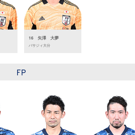
16 矢澤 大夢
バサジィ大分
FP