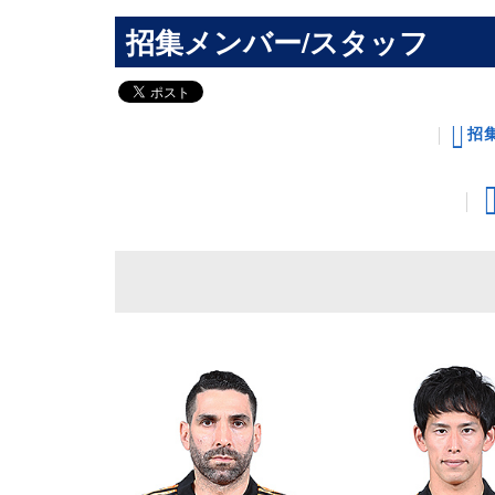
招集メンバー/スタッフ
招