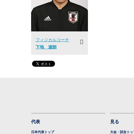
フィジカルコーチ
下地 達朗
代表
見る
日本代表トップ
大会・試合トッ