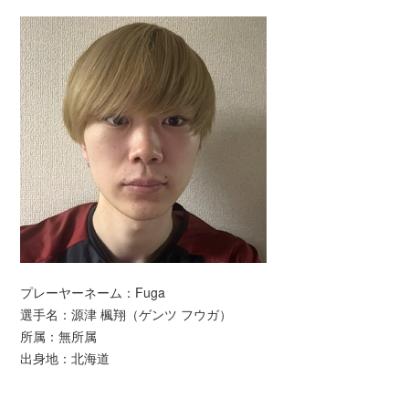
プレーヤーネーム：Fuga
選手名：源津 楓翔（ゲンツ フウガ）
所属：無所属
出身地：北海道