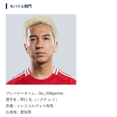
モバイル部門
プレーヤーネーム：Gu_038games
選手名：野口 礼（ノグチ レイ）
所属：トレスコルヴォス有馬
出身地：愛知県