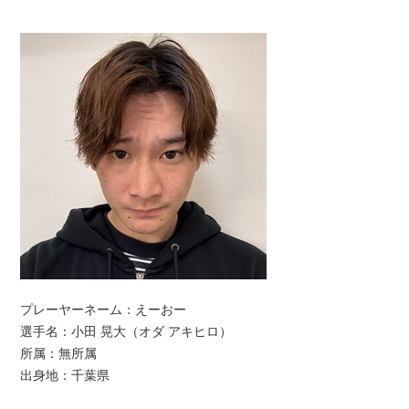
プレーヤーネーム：えーおー
選手名：小田 晃大（オダ アキヒロ）
所属：無所属
出身地：千葉県