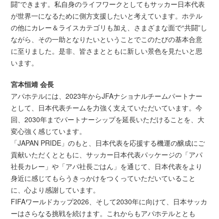
闘”できます。私自身のライフワークとしてもサッカー日本代表
が世界一になるために側方支援したいと考えています。ホテル
の他にカレー＆ライスカテゴリも加え、さまざまな面で“共闘”し
ながら、その一助となりたいということでこのたびの基本合意
に至りました。是非、皆さまとともに新しい景色を見たいと思
います。
宮本恒靖 会長
アパホテルには、2023年からJFAナショナルチームパートナー
として、日本代表チームを力強く支えていただいています。今
回、2030年までパートナーシップを延長いただけることを、大
変心強く感じています。
「JAPAN PRIDE」のもと、日本代表を応援する機運の醸成にご
貢献いただくとともに、サッカー日本代表パッケージの「アパ
社長カレー」や「アパ社長ごはん」を通じて、日本代表をより
身近に感じてもらうきっかけをつくっていただいていること
に、心より感謝しています。
FIFAワールドカップ2026、そして2030年に向けて、日本サッカ
ーはさらなる挑戦を続けます。これからもアパホテルととも