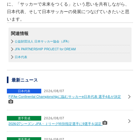
に、「サッカーで未来をつくる」という思いを共有しながら、
日本代表、そして日本サッカーの発展につなげていきたいと思
います。
関連情報
公益財団法人 日本サッカー協会（JFA）
JFA PARTNERSHIP PROJECT for DREAM
日本代表
最新ニュース
日本代表
2026/08/07
FIFAe Continental Championshipに臨むサッカーe日本代表 選手4名が決定
選手育成
2026/08/07
2026/27シーズン JFA・Ｊリーグ特別指定選手に9選手を認定
選手育成
2026/08/07