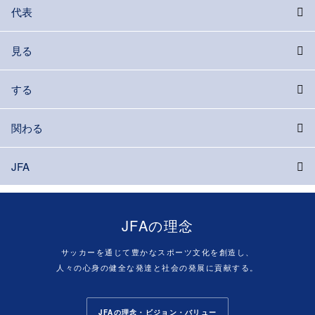
代表
見る
する
関わる
JFA
JFAの理念
サッカーを通じて豊かなスポーツ文化を創造し、
人々の心身の健全な発達と社会の発展に貢献する。
JFAの理念・ビジョン・バリュー