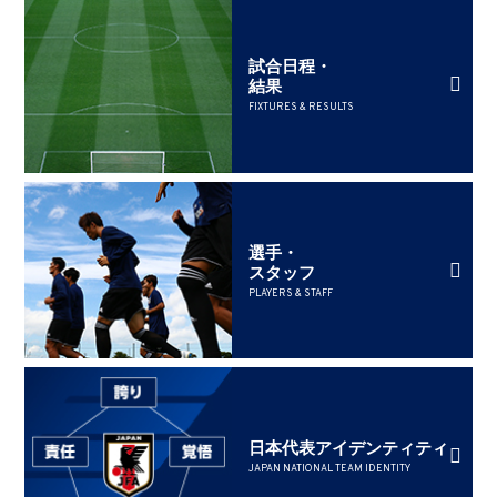
試合日程・
結果
FIXTURES & RESULTS
選手・
スタッフ
PLAYERS & STAFF
日本代表アイデンティティ
JAPAN NATIONAL TEAM IDENTITY