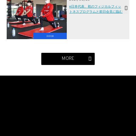
e日本代表、初のフィジカルフィッ
トネスプログラムと前日会見に臨む
日本代表
MORE