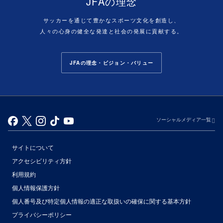
JFAの理念
サッカーを通じて豊かなスポーツ文化を創造し、
人々の心身の健全な発達と社会の発展に貢献する。
JFAの理念・ビジョン・バリュー
ソーシャルメディア一覧
サイトについて
アクセシビリティ方針
利用規約
個人情報保護方針
個人番号及び特定個人情報の適正な取扱いの確保に関する基本方針
プライバシーポリシー