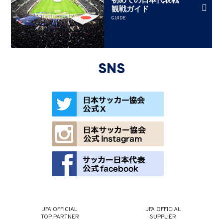
観戦ガイド
GUIDE
SNS
JFA OFFICIAL
JFA OFFICIAL
TOP PARTNER
SUPPLIER