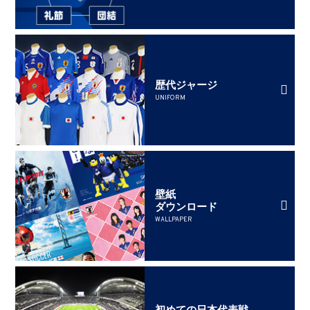
歴代ジャージ
UNIFORM
壁紙
ダウンロード
WALLPAPER
初めての日本代表戦