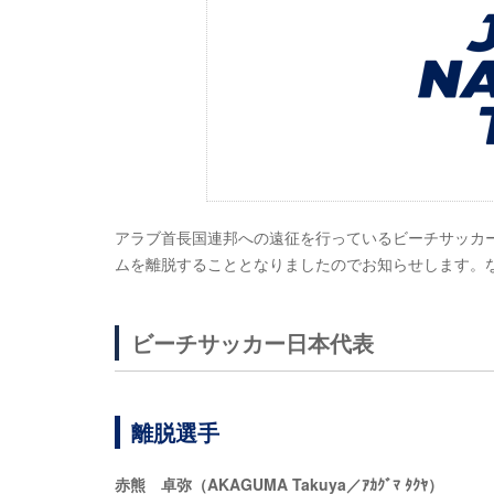
アラブ首長国連邦への遠征を行っているビーチサッカ
ムを離脱することとなりましたのでお知らせします。
ビーチサッカー日本代表
離脱選手
赤熊 卓弥（AKAGUMA Takuya／ｱｶｸﾞﾏ ﾀｸﾔ）