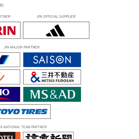
め
RTNER
JFA OFFICIAL
SUPPLIER
JFA MAJOR PARTNER
FA NATIONAL TEAM PARTNER