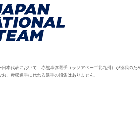
ー日本代表において、赤熊卓弥選手（ラソアペーゴ北九州）が怪我のた
なお、赤熊選手に代わる選手の招集はありません。