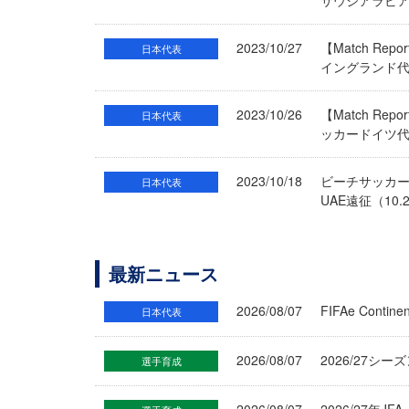
サウジアラビ
2023/10/27
【Match Re
日本代表
イングランド
2023/10/26
【Match Re
日本代表
ッカードイツ
2023/10/18
ビーチサッカー日本
日本代表
UAE遠征（10
最新ニュース
2026/08/07
FIFAe Cont
日本代表
2026/08/07
2026/27シ
選手育成