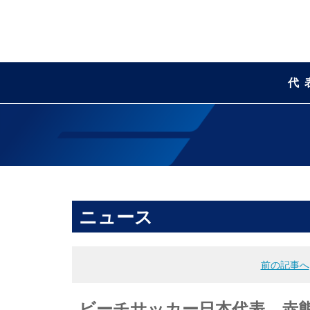
代
ニュース
前の記事へ
ビーチサッカー日本代表 赤