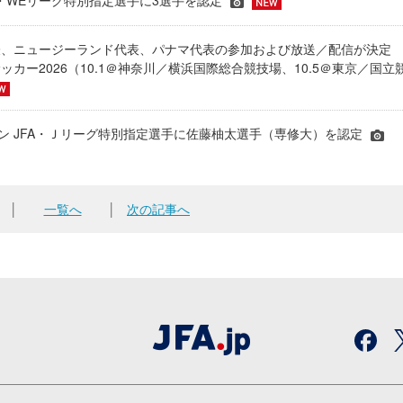
JFA・WEリーグ特別指定選手に3選手を認定
表、ニュージーランド代表、パナマ代表の参加および放送／配信が決
ッカー2026（10.1＠神奈川／横浜国際総合競技場、10.5＠東京／国立
シーズン JFA・Ｊリーグ特別指定選手に佐藤柚太選手（専修大）を認定
│
一覧へ
│
次の記事へ