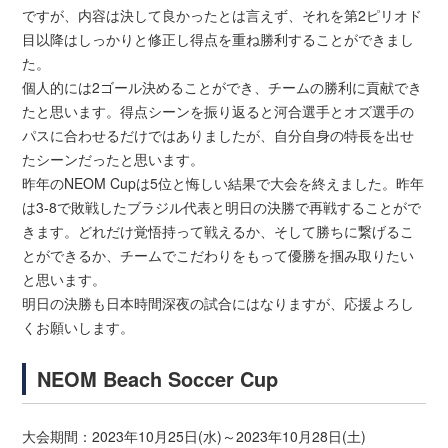
ですが、内容は決して良かったとは言えず、それを第2ピリオド
目以降はしっかりと修正し得点を重ね勝利することができまし
た。
個人的には2ゴール決めることができ、チームの勝利に貢献でき
たと思います。得点シーンを振り返ると河合選手とオズ選手の
パスに合わせるだけではありましたが、自分自身の特長を出せ
たシーンだったと思います。
昨年のNEOM Cupは5位と悔しい結果で大会を終えました。昨年
は3-8で敗戦したブラジル代表と明日の決勝で再戦することがで
きます。どれだけ覚悟持って戦えるか、そして勝ちに繋げるこ
とができるか、チームでこだわりをもって優勝を掴み取りたい
と思います。
明日の決勝も日本時間深夜の試合にはなりますが、応援よろし
くお願いします。
NEOM Beach Soccer Cup
大会期間：2023年10月25日(水)～2023年10月28日(土)