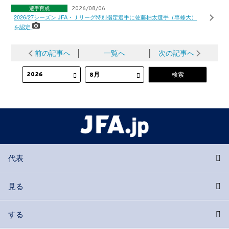
選手育成
2026/08/06
2026/27シーズン JFA・Ｊリーグ特別指定選手に佐藤柚太選手（専修大）
を認定
前の記事へ
│
一覧へ
│
次の記事へ
代表
見る
する