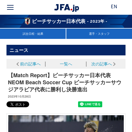
EN
ビーチサッカー日本代表
- 2023年 -
試合日程・結果
選手・スタッフ
ニュース
前の記事へ
│
一覧へ
│
次の記事へ
【Match Report】ビーチサッカー日本代表
NEOM Beach Soccer Cup ビーチサッカーサウ
ジアラビア代表に勝利し決勝進出
2023年10月28日