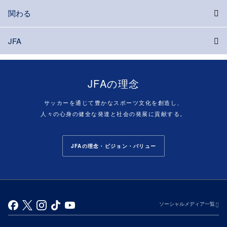
関わる
JFA
JFAの理念
サッカーを通じて豊かなスポーツ文化を創造し、
人々の心身の健全な発達と社会の発展に貢献する。
JFAの理念・ビジョン・バリュー
ソーシャルメディア一覧