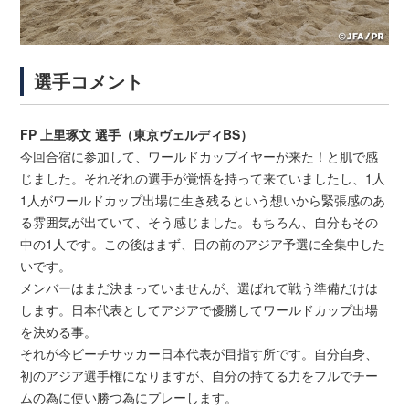
選手コメント
FP 上里琢文 選手（東京ヴェルディBS）
今回合宿に参加して、ワールドカップイヤーが来た！と肌で感
じました。それぞれの選手が覚悟を持って来ていましたし、1人
1人がワールドカップ出場に生き残るという想いから緊張感のあ
る雰囲気が出ていて、そう感じました。もちろん、自分もその
中の1人です。この後はまず、目の前のアジア予選に全集中した
いです。
メンバーはまだ決まっていませんが、選ばれて戦う準備だけは
します。日本代表としてアジアで優勝してワールドカップ出場
を決める事。
それが今ビーチサッカー日本代表が目指す所です。自分自身、
初のアジア選手権になりますが、自分の持てる力をフルでチー
ムの為に使い勝つ為にプレーします。