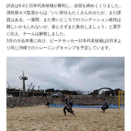
試合は6-2と日本代表候補が勝利し、合宿を締めくくりました。
茂怜羅オズ監督からは「いい部分もたくさん出せたが、まだ課
題はある。一週間、また寒いところでのコンディション維持は
難しいかもしれないが、落とさずまた集合しましょう」と選手
に伝え、チームは解散しました。
3月の大会本番に向け、ビーチサッカー日本代表候補は2月末よ
り同じ沖縄でのトレーニングキャンプを予定しています。