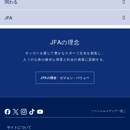
関わる
JFA
JFAの理念
サッカーを通じて豊かなスポーツ文化を創造し、
人々の心身の健全な発達と社会の発展に貢献する。
JFAの理念・ビジョン・バリュー
ソーシャルメディア一覧
サイトについて