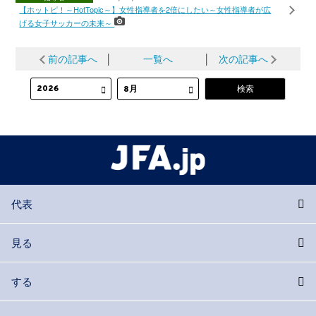
【ホットピ！～HotTopic～】女性指導者を2倍にしたい～女性指導者が広
げる女子サッカーの未来～
前の記事へ
│
一覧へ
│
次の記事へ
代表
見る
する