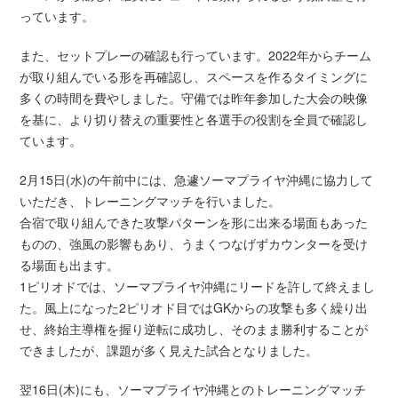
っています。
また、セットプレーの確認も行っています。2022年からチーム
が取り組んでいる形を再確認し、スペースを作るタイミングに
多くの時間を費やしました。守備では昨年参加した大会の映像
を基に、より切り替えの重要性と各選手の役割を全員で確認し
ています。
2月15日(水)の午前中には、急遽ソーマプライヤ沖縄に協力して
いただき、トレーニングマッチを行いました。
合宿で取り組んできた攻撃パターンを形に出来る場面もあった
ものの、強風の影響もあり、うまくつなげずカウンターを受け
る場面も出ます。
1ピリオドでは、ソーマプライヤ沖縄にリードを許して終えまし
た。風上になった2ピリオド目ではGKからの攻撃も多く繰り出
せ、終始主導権を握り逆転に成功し、そのまま勝利することが
できましたが、課題が多く見えた試合となりました。
翌16日(木)にも、ソーマプライヤ沖縄とのトレーニングマッチ