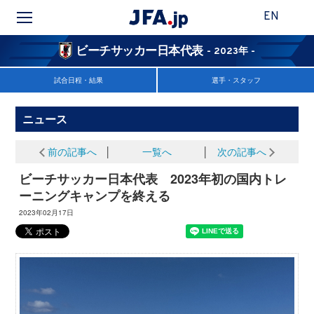
EN
ビーチサッカー日本代表
- 2023年 -
試合日程・結果
選手・スタッフ
ニュース
前の記事へ
│
一覧へ
│
次の記事へ
ビーチサッカー日本代表 2023年初の国内トレ
ーニングキャンプを終える
2023年02月17日