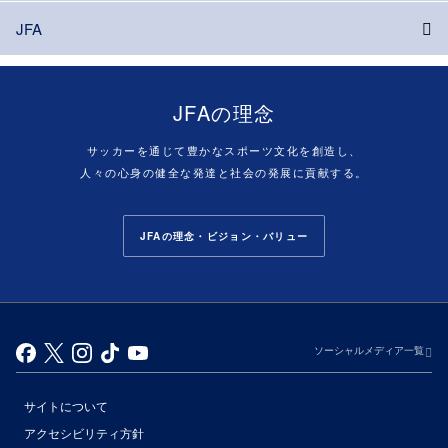
JFA
JFAの理念
サッカーを通じて豊かなスポーツ文化を創造し、
人々の心身の健全な発達と社会の発展に貢献する。
JFAの理念・ビジョン・バリュー
ソーシャルメディア一覧
サイトについて
アクセシビリティ方針