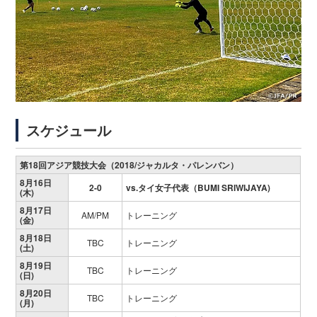
スケジュール
第18回アジア競技大会（2018/ジャカルタ・パレンバン）
8月16日
2-0
vs.タイ女子代表（BUMI SRIWIJAYA)
(木)
8月17日
AM/PM
トレーニング
(金)
8月18日
TBC
トレーニング
(土)
8月19日
TBC
トレーニング
(日)
8月20日
TBC
トレーニング
(月)