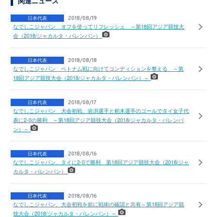
関連ニュース
日本代表
2018/08/19
なでしこジャパン オフを使ってリフレッシュ ～第18回アジア競技大
会（2018/ジャカルタ・パレンバン）
日本代表
2018/08/18
なでしこジャパン ベトナム戦に向けてコンディションを整える ～第
18回アジア競技大会（2018/ジャカルタ・パレンバン）～
日本代表
2018/08/17
なでしこジャパン 大会初戦、岩渕選手と籾木選手のゴールでタイ女子代
表に2-0の勝利 ～第18回アジア競技大会（2018/ジャカルタ・パレンバ
ン）～
日本代表
2018/08/16
なでしこジャパン、タイに2-0で勝利 第18回アジア競技大会（2018/ジャ
カルタ・パレンバン）
日本代表
2018/08/16
なでしこジャパン、大会初戦を前に戦術の確認と共有～第18回アジア競
技大会（2018/ジャカルタ・パレンバン）～