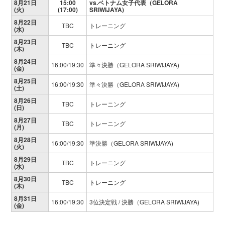
8月21日
15:00
vs.ベトナム女子代表（GELORA
(火)
(17:00)
SRIWIJAYA)
8月22日
TBC
トレーニング
(水)
8月23日
TBC
トレーニング
(木)
8月24日
16:00/19:30
準々決勝（GELORA SRIWIJAYA)
(金)
8月25日
16:00/19:30
準々決勝（GELORA SRIWIJAYA)
(土)
8月26日
TBC
トレーニング
(日)
8月27日
TBC
トレーニング
(月)
8月28日
16:00/19:30
準決勝（GELORA SRIWIJAYA)
(火)
8月29日
TBC
トレーニング
(水)
8月30日
TBC
トレーニング
(木)
8月31日
16:00/19:30
3位決定戦 / 決勝（GELORA SRIWIJAYA)
(金)