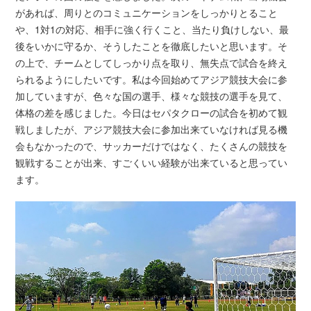
があれば、周りとのコミュニケーションをしっかりとること
や、1対1の対応、相手に強く行くこと、当たり負けしない、最
後をいかに守るか、そうしたことを徹底したいと思います。そ
の上で、チームとしてしっかり点を取り、無失点で試合を終え
られるようにしたいです。私は今回始めてアジア競技大会に参
加していますが、色々な国の選手、様々な競技の選手を見て、
体格の差を感じました。今日はセパタクローの試合を初めて観
戦しましたが、アジア競技大会に参加出来ていなければ見る機
会もなかったので、サッカーだけではなく、たくさんの競技を
観戦することが出来、すごくいい経験が出来ていると思ってい
ます。