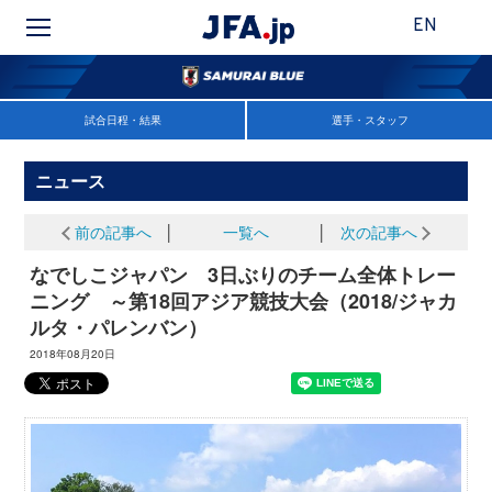
EN
試合日程・結果
選手・スタッフ
ニュース
前の記事へ
│
一覧へ
│
次の記事へ
なでしこジャパン 3日ぶりのチーム全体トレー
ニング ～第18回アジア競技大会（2018/ジャカ
ルタ・パレンバン）
2018年08月20日