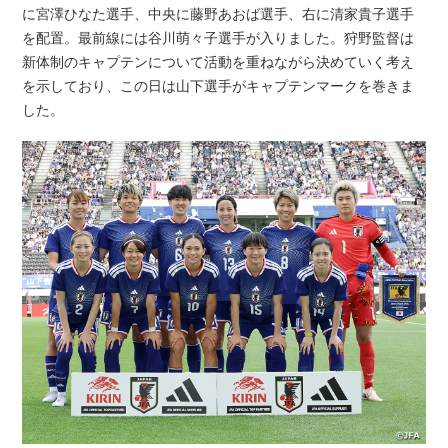
に宮澤ひなた選手、中央に藤野あおば選手、右に清家貴子選手
を配置。最前線には谷川萌々子選手が入りました。狩野監督は
新体制のキャプテンについて活動を重ねながら決めていく考え
を示しており、この日は山下選手がキャプテンマークを巻きま
した。