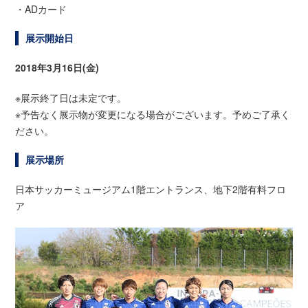
・ADカード
展示開始日
2018年3月16日(金)
※展示終了日は未定です。
※予告なく展示物が変更になる場合がございます。予めご了承く
ださい。
展示場所
日本サッカーミュージアム1階エントランス、地下2階有料フロ
ア