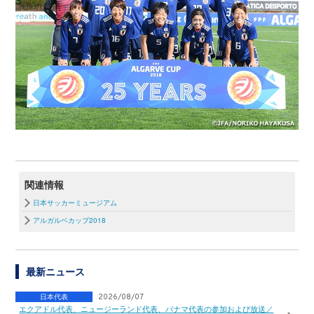
関連情報
日本サッカーミュージアム
アルガルベカップ2018
最新ニュース
日本代表
2026/08/07
エクアドル代表、ニュージーランド代表、パナマ代表の参加および放送／