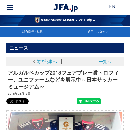
EN
- 2018年 -
試合日程・結果
選手・スタッフ
ニュース
前の記事へ
│
一覧へ
アルガルベカップ2018フェアプレー賞トロフィ
ー、ユニフォームなどを展示中～日本サッカー
ミュージアム～
2018年03月16日