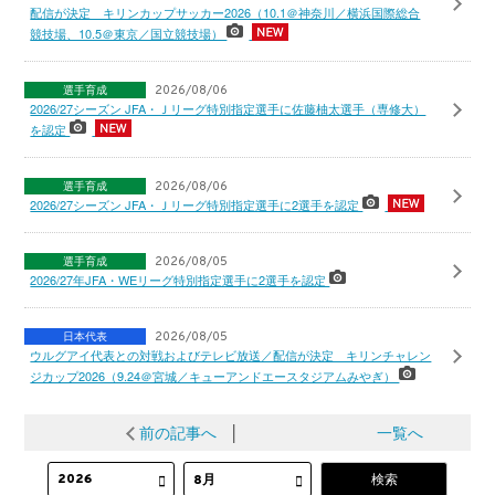
配信が決定 キリンカップサッカー2026（10.1＠神奈川／横浜国際総合
競技場、10.5＠東京／国立競技場）
選手育成
2026/08/06
2026/27シーズン JFA・Ｊリーグ特別指定選手に佐藤柚太選手（専修大）
を認定
選手育成
2026/08/06
2026/27シーズン JFA・Ｊリーグ特別指定選手に2選手を認定
選手育成
2026/08/05
2026/27年JFA・WEリーグ特別指定選手に2選手を認定
日本代表
2026/08/05
ウルグアイ代表との対戦およびテレビ放送／配信が決定 キリンチャレン
ジカップ2026（9.24＠宮城／キューアンドエースタジアムみやぎ）
前の記事へ
│
一覧へ