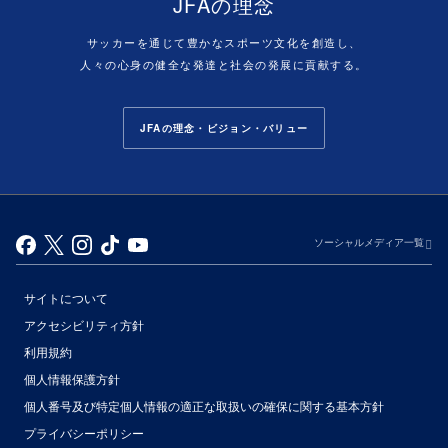
JFAの理念
サッカーを通じて豊かなスポーツ文化を創造し、
人々の心身の健全な発達と社会の発展に貢献する。
JFAの理念・ビジョン・バリュー
ソーシャルメディア一覧
サイトについて
アクセシビリティ方針
利用規約
個人情報保護方針
個人番号及び特定個人情報の適正な取扱いの確保に関する基本方針
プライバシーポリシー