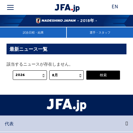
EN
- 2018年 -
試合日程・結果
選手・スタッフ
最新ニュース一覧
該当するニュースが存在しません。
代表