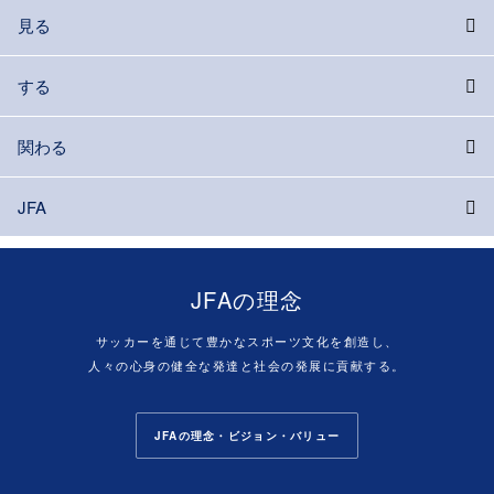
見る
する
関わる
JFA
JFAの理念
サッカーを通じて豊かなスポーツ文化を創造し、
人々の心身の健全な発達と社会の発展に貢献する。
JFAの理念・ビジョン・バリュー