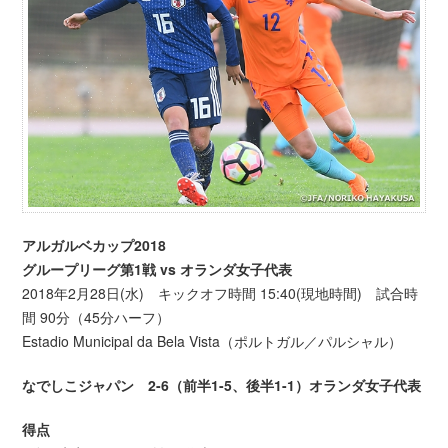
アルガルベカップ2018
グループリーグ第1戦 vs オランダ女子代表
2018年2月28日(水) キックオフ時間 15:40(現地時間) 試合時
間 90分（45分ハーフ）
Estadio Municipal da Bela Vista（ポルトガル／パルシャル）
なでしこジャパン 2-6（前半1-5、後半1-1）オランダ女子代表
得点