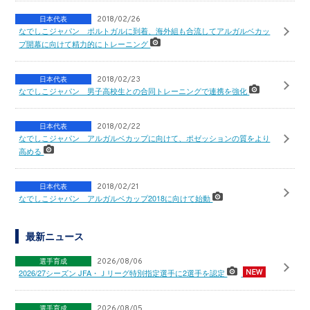
日本代表
2018/02/26
なでしこジャパン ポルトガルに到着、海外組も合流してアルガルベカッ
プ開幕に向けて精力的にトレーニング
日本代表
2018/02/23
なでしこジャパン 男子高校生との合同トレーニングで連携を強化
日本代表
2018/02/22
なでしこジャパン アルガルベカップに向けて、ポゼッションの質をより
高める
日本代表
2018/02/21
なでしこジャパン アルガルベカップ2018に向けて始動
最新ニュース
選手育成
2026/08/06
2026/27シーズン JFA・Ｊリーグ特別指定選手に2選手を認定
選手育成
2026/08/05