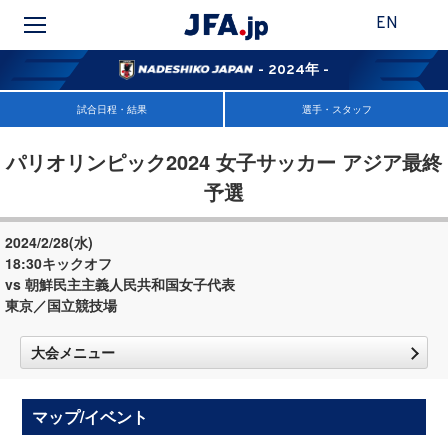
EN
- 2024年 -
試合日程・結果
選手・スタッフ
パリオリンピック2024 女子サッカー アジア最終
予選
2024/2/28(水)
18:30キックオフ
vs 朝鮮民主主義人民共和国女子代表
東京／国立競技場
大会メニュー
マップ/イベント