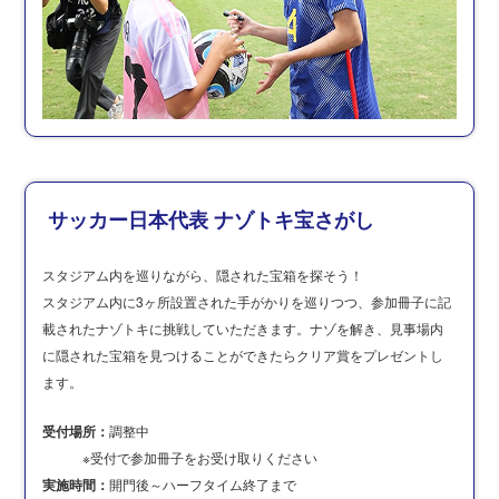
サッカー日本代表 ナゾトキ宝さがし
スタジアム内を巡りながら、隠された宝箱を探そう！
スタジアム内に3ヶ所設置された手がかりを巡りつつ、参加冊子に記
載されたナゾトキに挑戦していただきます。ナゾを解き、見事場内
に隠された宝箱を見つけることができたらクリア賞をプレゼントし
ます。
受付場所：
調整中
※受付で参加冊子をお受け取りください
実施時間：
開門後～ハーフタイム終了まで