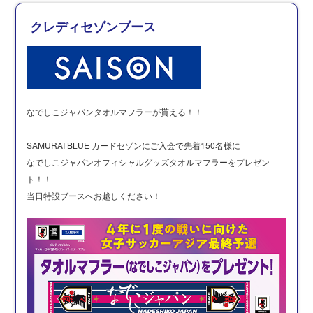
クレディセゾンブース
なでしこジャパンタオルマフラーが貰える！！
SAMURAI BLUE カードセゾンにご入会で先着150名様に
なでしこジャパンオフィシャルグッズタオルマフラーをプレゼン
ト！！
当日特設ブースへお越しください！