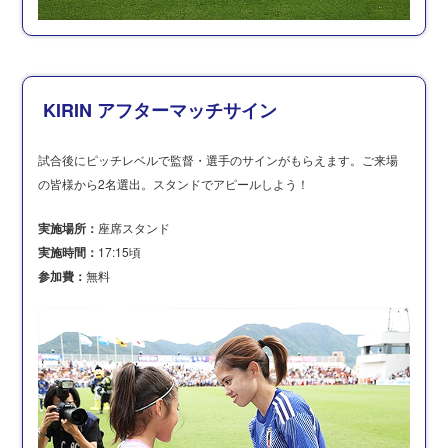
KIRIN アフターマッチサイン
試合後にピッチレベルで監督・選手のサインがもらえます。ご来場
の皆様から2名選出。スタンドでアピールしよう！
実施場所：
座席スタンド
実施時間：
17:15頃
参加費：
無料