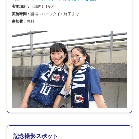
実施場所：
【場内】1か所
実施時間：
開場～ハーフタイム終了まで
参加費：
無料
記念撮影スポット