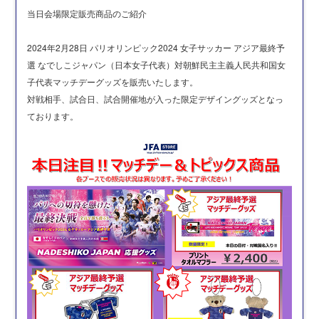
当日会場限定販売商品のご紹介
2024年2月28日 パリオリンピック2024 女子サッカー アジア最終予
選 なでしこジャパン（日本女子代表）対朝鮮民主主義人民共和国女
子代表マッチデーグッズを販売いたします。
対戦相手、試合日、試合開催地が入った限定デザイングッズとなっ
ております。