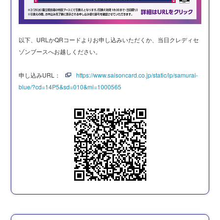
以下、URLかQRコードよりお申し込みいただくか、当日クレディセ
ゾンブースへお越しください。
申し込みURL：
https://www.saisoncard.co.jp/static/lp/samurai-
blue/?cd=14P5&sd=010&mi=1000565