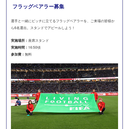
フラッグベアラー募集
選手と一緒にピッチに立てるフラッグベアラーを、ご来場の皆様か
ら6名選出。スタンドでアピールしよう！
実施場所：
座席スタンド
実施時間：
16:50頃
参加費：
無料