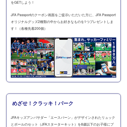
をGETしよう！
JFA Passportのクーポン画面をご提示いただいた方に、JFA Passport
オリジナルグッズ2種類の中からお好きなものを1つプレゼントしま
す！（各種先着200個）
めざせ！クラッキ！パーク
JFAキッズアンバサダー「エースバーン」がデザインされたリュック
とボールのセット（JFAスターターキット）を8歳以下のお子様にプ