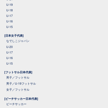
U-19
U-18
U-17
U-16
U-15
[日本女子代表]
なでしこジャパン
U-20
U-17
U-16
U-15
[フットサル日本代表]
男子／フットサル
男子／U-19フットサル
女子／フットサル
[ビーチサッカー日本代表]
ビーチサッカー