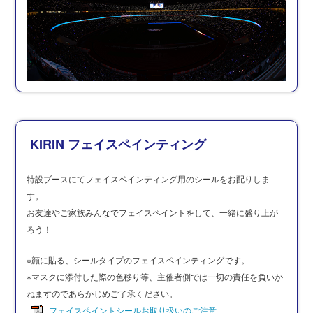
KIRIN フェイスペインティング
特設ブースにてフェイスペインティング用のシールをお配りしま
す。
お友達やご家族みんなでフェイスペイントをして、一緒に盛り上が
ろう！
※顔に貼る、シールタイプのフェイスペインティングです。
※マスクに添付した際の色移り等、主催者側では一切の責任を負いか
ねますのであらかじめご了承ください。
フェイスペイントシールお取り扱いのご注意