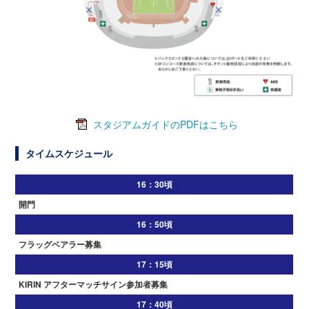
スタジアムガイドのPDFはこちら
タイムスケジュール
16：30頃
開門
16：50頃
フラッグベアラー募集
17：15頃
KIRIN アフターマッチサイン参加者募集
17：40頃