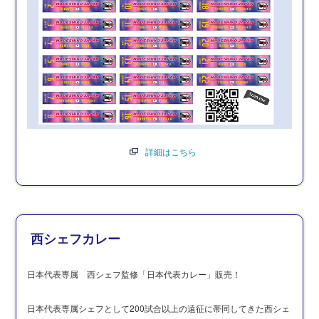
詳細はこちら
西シェフカレー
日本代表専属 西シェフ監修「日本代表カレー」販売！
日本代表専属シェフとして200試合以上の遠征に帯同してきた西シェ