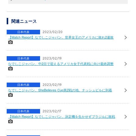
関連ニュース
日本代表
2023/02/20
【Match Report】なでしこジャパン、世界女王のアメリカに敗れ2連敗
日本代表
2023/02/19
なでしこジャパン、中2日で迎えるアメリカ女子代表戦に向け最終調整
日本代表
2023/02/19
なでしこジャパン、SheBelieves Cup第2戦の地、ナッシュビルに到着
日本代表
2023/02/17
【Match Report】なでしこジャパン、決定機を生かせずブラジルに敗戦