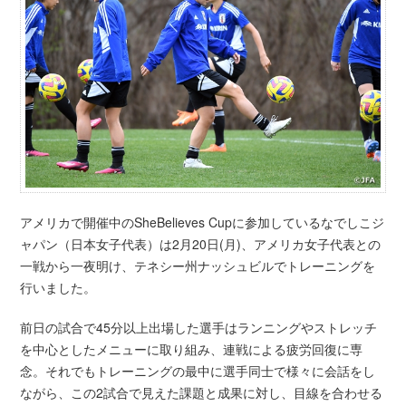
アメリカで開催中のSheBelieves Cupに参加しているなでしこジ
ャパン（日本女子代表）は2月20日(月)、アメリカ女子代表との
一戦から一夜明け、テネシー州ナッシュビルでトレーニングを
行いました。
前日の試合で45分以上出場した選手はランニングやストレッチ
を中心としたメニューに取り組み、連戦による疲労回復に専
念。それでもトレーニングの最中に選手同士で様々に会話をし
ながら、この2試合で見えた課題と成果に対し、目線を合わせる