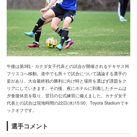
午後は第3戦・カナダ女子代表との試合が開催されるテキサス州
フリスコへ移動。道中でも所々で試合について議論する選手の
姿があり、大会最終戦の勝利に向け時と場所を選ばず課題をク
リアにしていきます。その後、夜にホテルに到着したチームは
夕食後休息を取り、翌日の公式練習に備えました。カナダ女子
代表との試合は現地時間の22日(水)15:00、Toyota Stadiumでキ
ックオフです。
選手コメント