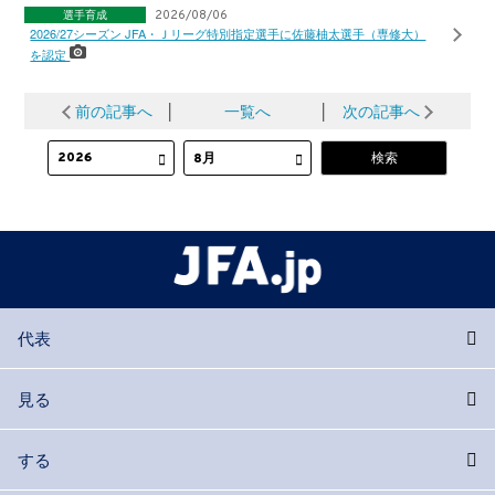
選手育成
2026/08/06
2026/27シーズン JFA・Ｊリーグ特別指定選手に佐藤柚太選手（専修大）
を認定
前の記事へ
│
一覧へ
│
次の記事へ
代表
見る
する