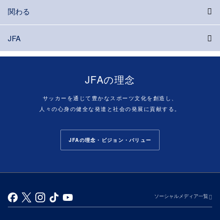
関わる
JFA
JFAの理念
サッカーを通じて豊かなスポーツ文化を創造し、
人々の心身の健全な発達と社会の発展に貢献する。
JFAの理念・ビジョン・バリュー
ソーシャルメディア一覧