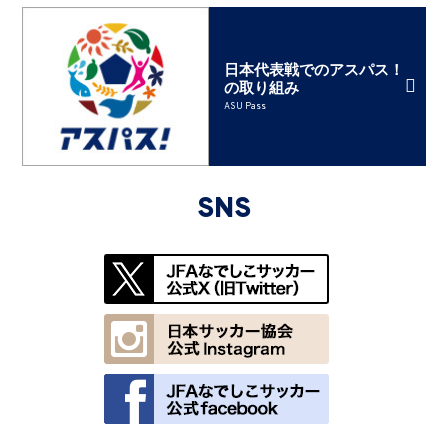
日本代表戦でのアスパス！
の取り組み
ASU Pass
SNS