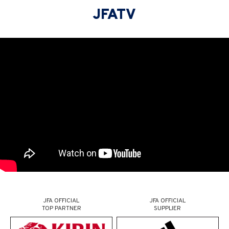
JFATV
JFA OFFICIAL
JFA OFFICIAL
TOP PARTNER
SUPPLIER