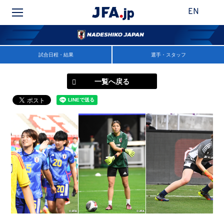
EN
試合日程・結果
選手・スタッフ
一覧へ戻る