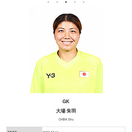
GK
大場 朱羽
OHBA Shu
生年月日