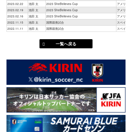
2023.02.22
池田 太
2023 SheBelieves Cup
アメリカ
2023.02.19
池田 太
2023 SheBelieves Cup
アメリカ
2023.02.16
池田 太
2023 SheBelieves Cup
アメリカ
2022.11.15
池田 太
国際親善試合
スペイン
2022.11.11
池田 太
国際親善試合
スペイン
一覧へ戻る