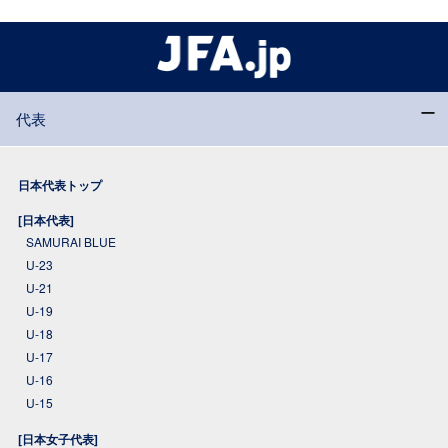
代表
日本代表トップ
[日本代表]
SAMURAI BLUE
U-23
U-21
U-19
U-18
U-17
U-16
U-15
[日本女子代表]