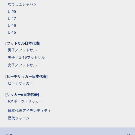
なでしこジャパン
U-20
U-17
U-16
U-15
[フットサル日本代表]
男子／フットサル
男子／U-19フットサル
女子／フットサル
[ビーチサッカー日本代表]
ビーチサッカー
[サッカーe日本代表]
eスポーツ・サッカー
日本代表アイデンティティ
歴代ジャージ