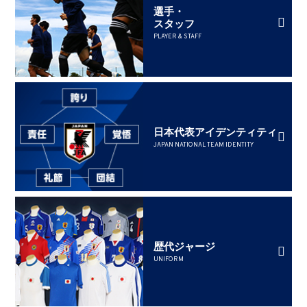
選手・
スタッフ
PLAYER & STAFF
日本代表アイデンティティ
JAPAN NATIONAL TEAM IDENTITY
歴代ジャージ
UNIFORM