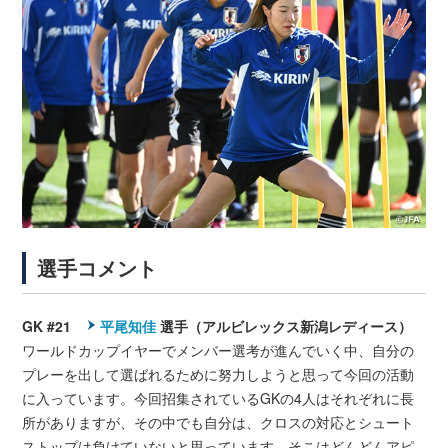
選手コメント
GK #21
平尾知佳
選手（アルビレックス新潟レディース）
ワールドカップイヤーでメンバー選考が進んでいく中、自分の
プレーを出して選ばれるために努力しようと思って今回の活動
に入っています。今回招集されているGKの4人はそれぞれに長
所がありますが、その中でも自分は、クロスの対応とシュート
ストップは負けていないと思っています。そこはどんどんアピ