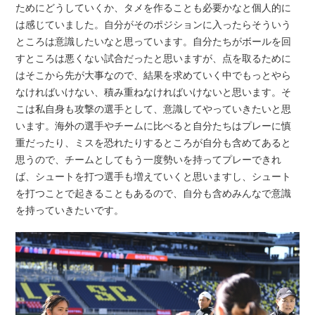
ためにどうしていくか、タメを作ることも必要かなと個人的に
は感じていました。自分がそのポジションに入ったらそういう
ところは意識したいなと思っています。自分たちがボールを回
すところは悪くない試合だったと思いますが、点を取るために
はそこから先が大事なので、結果を求めていく中でもっとやら
なければいけない、積み重ねなければいけないと思います。そ
こは私自身も攻撃の選手として、意識してやっていきたいと思
います。海外の選手やチームに比べると自分たちはプレーに慎
重だったり、ミスを恐れたりするところが自分も含めてあると
思うので、チームとしてもう一度勢いを持ってプレーできれ
ば、シュートを打つ選手も増えていくと思いますし、シュート
を打つことで起きることもあるので、自分も含めみんなで意識
を持っていきたいです。