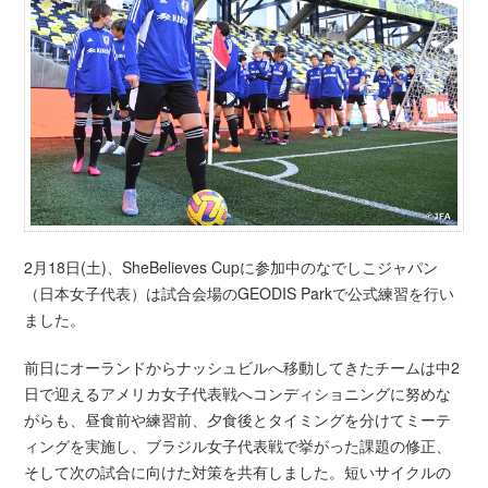
2月18日(土)、SheBelieves Cupに参加中のなでしこジャパン
（日本女子代表）は試合会場のGEODIS Parkで公式練習を行い
ました。
前日にオーランドからナッシュビルへ移動してきたチームは中2
日で迎えるアメリカ女子代表戦へコンディショニングに努めな
がらも、昼食前や練習前、夕食後とタイミングを分けてミーテ
ィングを実施し、ブラジル女子代表戦で挙がった課題の修正、
そして次の試合に向けた対策を共有しました。短いサイクルの