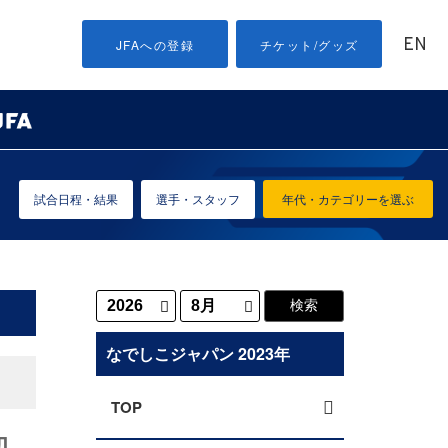
EN
JFAへの登録
チケット/グッズ
試合日程・結果
選手・スタッフ
年代・カテゴリーを選ぶ
なでしこジャパン 2023年
TOP
初