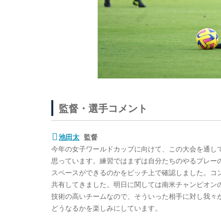
監督・選手コメント
池田太
監督
今年の女子ワールドカップに向けて、この大会を通し
思っています。練習ではまずは自分たちのやるプレー
スペースができるのかをピッチ上で確認しました。コ
共有してきました。明日に関しては南米チャンピオン
技術の高いチームなので、そういった相手に対し我々
どうなるかを楽しみにしています。