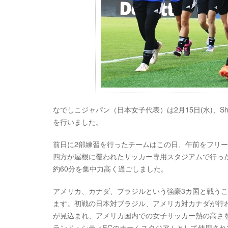
なでしこジャパン（日本女子代表）は2月15日(水)、SheBel
を行いました。
前日に2部練習を行ったチームはこの日、午前をフリ
四方が屋根に覆われたサッカー専用スタジアムで行っ
約60分を集中力高く過ごしました。
アメリカ、カナダ、ブラジルという強豪3カ国と戦うこのS
ます。初戦の日本対ブラジル、アメリカ対カナダが行われるExp
が見込まれ、アメリカ国内での女子サッカー熱の高さ
ランド・シティFCのホームスタジアムとして使用さ