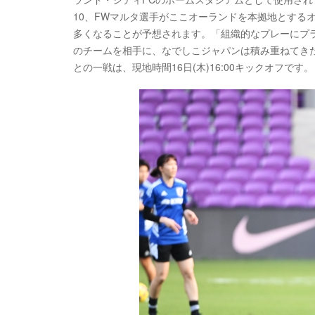
10、FWマルタ選手がここオーランドを本拠地とする
多くなることが予想されます。「組織的なプレーにプラ
のチームを相手に、なでしこジャパンは積み重ねてき
との一戦は、現地時間16日(木)16:00キックオフです。