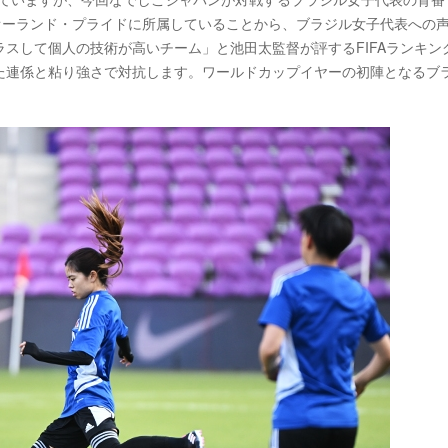
オーランド・プライドに所属していることから、ブラジル女子代表への
スして個人の技術が高いチーム」と池田太監督が評するFIFAランキン
た連係と粘り強さで対抗します。ワールドカップイヤーの初陣となるブ