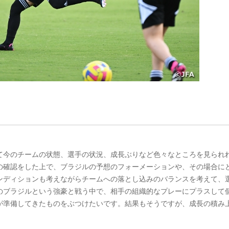
て今のチームの状態、選手の状況、成長ぶりなど色々なところを見られ
の確認をした上で、ブラジルの予想のフォーメーションや、その場合に
ンディションも考えながらチームへの落とし込みのバランスを考えて、
のブラジルという強豪と戦う中で、相手の組織的なプレーにプラスして
が準備してきたものをぶつけたいです。結果もそうですが、成長の積み